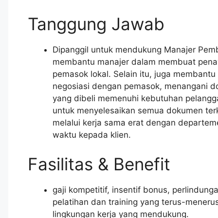
Tanggung Jawab
Dipanggil untuk mendukung Manajer Pemb
membantu manajer dalam membuat penawa
pemasok lokal. Selain itu, juga membant
negosiasi dengan pemasok, menangani 
yang dibeli memenuhi kebutuhan pelangg
untuk menyelesaikan semua dokumen terk
melalui kerja sama erat dengan departeme
waktu kepada klien.
Fasilitas & Benefit
gaji kompetitif, insentif bonus, perlindu
pelatihan dan training yang terus-menerus,
lingkungan kerja yang mendukung.