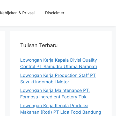
Kebijakan & Privasi
Disclaimer
Tulisan Terbaru
Lowongan Kerja Kepala Divisi Quality
Control PT Samudra Utama Narapati
Lowongan Kerja Production Staff PT
Suzuki Indomobil Motor
Lowongan Kerja Maintenance PT.
Formosa Ingredient Factory Tbk
Lowongan Kerja Kepala Produksi
Makanan (Roti) PT Lida Food Bandung