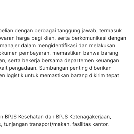
elian dengan berbagai tanggung jawab, termasuk
ran harga bagi klien, serta berkomunikasi dengan
u manajer dalam mengidentifikasi dan melakukan
dokumen pembayaran, memastikan bahwa barang
an, serta bekerja bersama departemen keuangan
ait pengadaan. Sumbangan penting diberikan
n logistik untuk memastikan barang dikirim tepat
ngan BPJS Kesehatan dan BPJS Ketenagakerjaan,
 tunjangan transport/makan, fasilitas kantor,