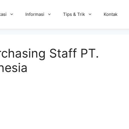
kasi
Informasi
Tips & Trik
Kontak
chasing Staff PT.
nesia