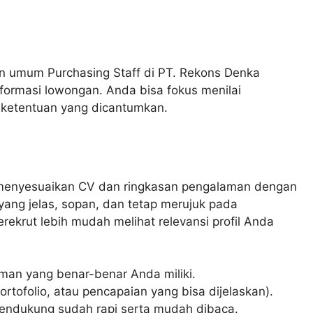
umum Purchasing Staff di PT. Rekons Denka
formasi lowongan. Anda bisa fokus menilai
n ketentuan yang dicantumkan.
a menyesuaikan CV dan ringkasan pengalaman dengan
n yang jelas, sopan, dan tetap merujuk pada
ekrut lebih mudah melihat relevansi profil Anda
man yang benar-benar Anda miliki.
ortofolio, atau pencapaian yang bisa dijelaskan).
pendukung sudah rapi serta mudah dibaca.