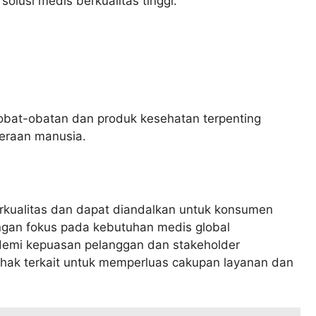
olusi medis berkualitas tinggi.
bat-obatan dan produk kesehatan terpenting
teraan manusia.
rkualitas dan dapat diandalkan untuk konsumen
an fokus pada kebutuhan medis global
 demi kepuasan pelanggan dan stakeholder
ihak terkait untuk memperluas cakupan layanan dan