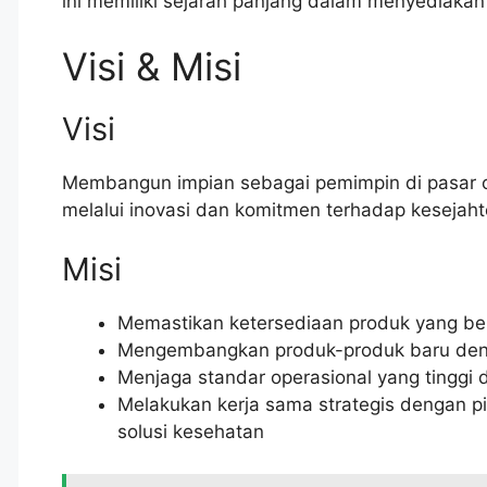
ini memiliki sejarah panjang dalam menyediakan s
Visi & Misi
Visi
Membangun impian sebagai pemimpin di pasar o
melalui inovasi dan komitmen terhadap kesejah
Misi
Memastikan ketersediaan produk yang be
Mengembangkan produk-produk baru deng
Menjaga standar operasional yang tinggi
Melakukan kerja sama strategis dengan p
solusi kesehatan