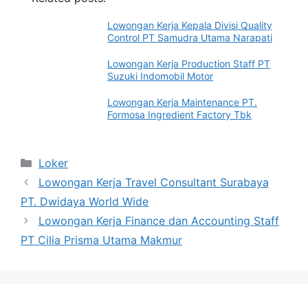
Lowongan Kerja Kepala Divisi Quality
Control PT Samudra Utama Narapati
Lowongan Kerja Production Staff PT
Suzuki Indomobil Motor
Lowongan Kerja Maintenance PT.
Formosa Ingredient Factory Tbk
Categories
Loker
Lowongan Kerja Travel Consultant Surabaya
PT. Dwidaya World Wide
Lowongan Kerja Finance dan Accounting Staff
PT Cilia Prisma Utama Makmur