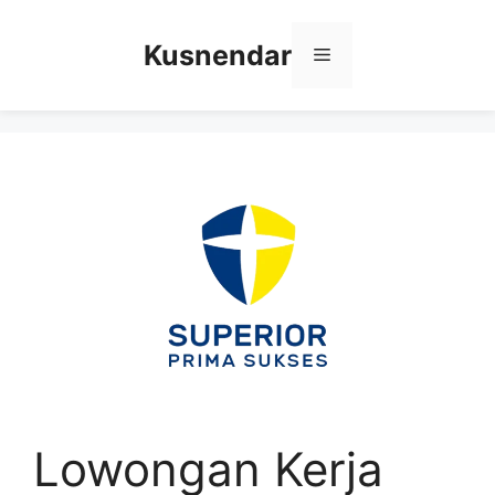
Skip
to
Kusnendar
Menu
content
Lowongan Kerja