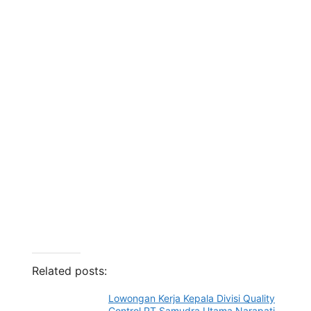
Related posts:
Lowongan Kerja Kepala Divisi Quality
Control PT Samudra Utama Narapati