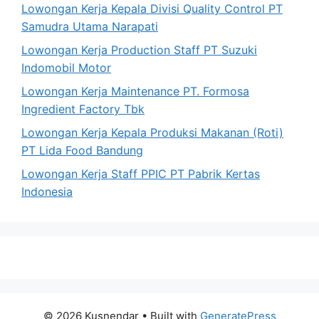
Lowongan Kerja Kepala Divisi Quality Control PT
Samudra Utama Narapati
Lowongan Kerja Production Staff PT Suzuki
Indomobil Motor
Lowongan Kerja Maintenance PT. Formosa
Ingredient Factory Tbk
Lowongan Kerja Kepala Produksi Makanan (Roti)
PT Lida Food Bandung
Lowongan Kerja Staff PPIC PT Pabrik Kertas
Indonesia
© 2026 Kusnendar
• Built with
GeneratePress