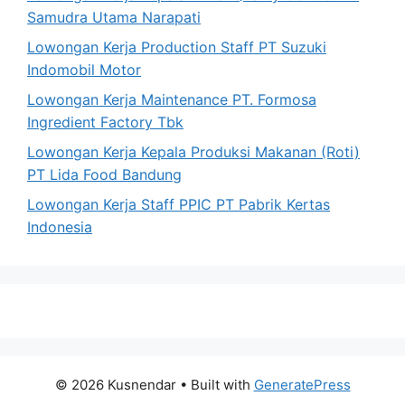
Samudra Utama Narapati
Lowongan Kerja Production Staff PT Suzuki
Indomobil Motor
Lowongan Kerja Maintenance PT. Formosa
Ingredient Factory Tbk
Lowongan Kerja Kepala Produksi Makanan (Roti)
PT Lida Food Bandung
Lowongan Kerja Staff PPIC PT Pabrik Kertas
Indonesia
© 2026 Kusnendar
• Built with
GeneratePress