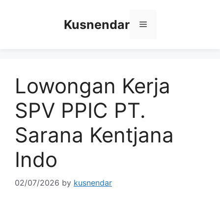
Skip
to
Kusnendar
Menu
content
Lowongan Kerja
SPV PPIC PT.
Sarana Kentjana
Indo
02/07/2026
by
kusnendar