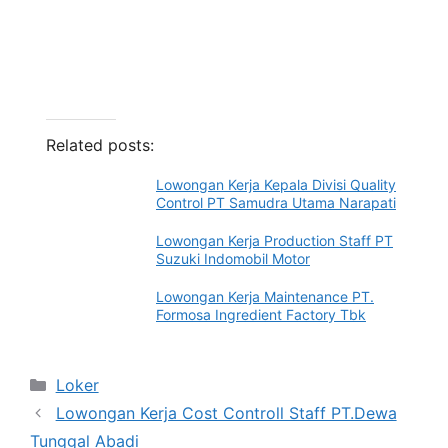
Related posts:
Lowongan Kerja Kepala Divisi Quality
Control PT Samudra Utama Narapati
Lowongan Kerja Production Staff PT
Suzuki Indomobil Motor
Lowongan Kerja Maintenance PT.
Formosa Ingredient Factory Tbk
Categories
Loker
Lowongan Kerja Cost Controll Staff PT.Dewa
Tunggal Abadi