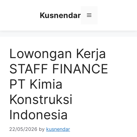
Skip
to
Kusnendar
Menu
content
Lowongan Kerja
STAFF FINANCE
PT Kimia
Konstruksi
Indonesia
22/05/2026
by
kusnendar