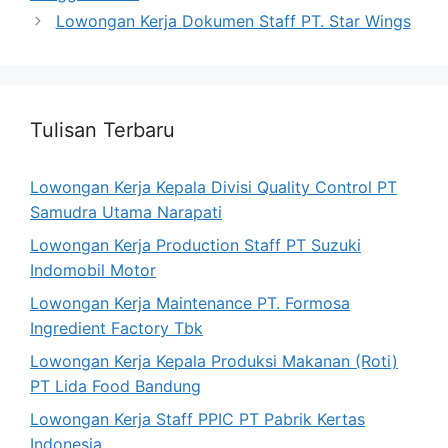
Lowongan Kerja Dokumen Staff PT. Star Wings
Tulisan Terbaru
Lowongan Kerja Kepala Divisi Quality Control PT
Samudra Utama Narapati
Lowongan Kerja Production Staff PT Suzuki
Indomobil Motor
Lowongan Kerja Maintenance PT. Formosa
Ingredient Factory Tbk
Lowongan Kerja Kepala Produksi Makanan (Roti)
PT Lida Food Bandung
Lowongan Kerja Staff PPIC PT Pabrik Kertas
Indonesia