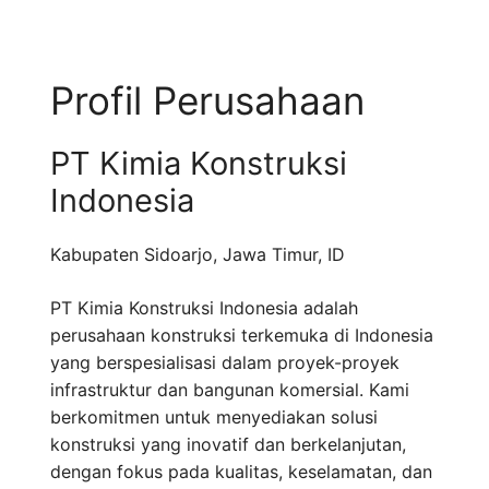
Profil Perusahaan
PT Kimia Konstruksi
Indonesia
Kabupaten Sidoarjo
,
Jawa Timur
,
ID
PT Kimia Konstruksi Indonesia adalah
perusahaan konstruksi terkemuka di Indonesia
yang berspesialisasi dalam proyek-proyek
infrastruktur dan bangunan komersial. Kami
berkomitmen untuk menyediakan solusi
konstruksi yang inovatif dan berkelanjutan,
dengan fokus pada kualitas, keselamatan, dan