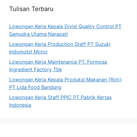
Tulisan Terbaru
Lowongan Kerja Kepala Divisi Quality Control PT
Samudra Utama Narapati
Lowongan Kerja Production Staff PT Suzuki
Indomobil Motor
Lowongan Kerja Maintenance PT. Formosa
Ingredient Factory Tbk
Lowongan Kerja Kepala Produksi Makanan (Roti)
PT Lida Food Bandung
Lowongan Kerja Staff PPIC PT Pabrik Kertas
Indonesia