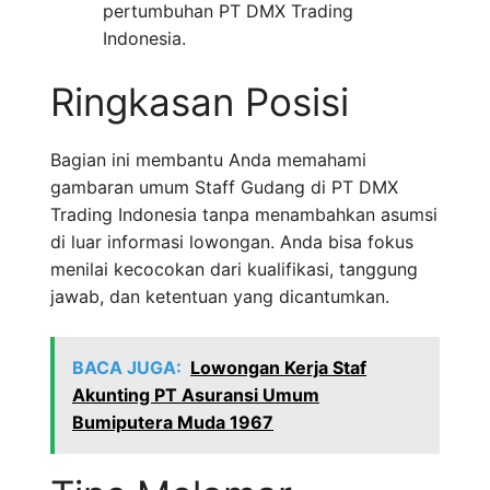
pertumbuhan PT DMX Trading
Indonesia.
Ringkasan Posisi
Bagian ini membantu Anda memahami
gambaran umum Staff Gudang di PT DMX
Trading Indonesia tanpa menambahkan asumsi
di luar informasi lowongan. Anda bisa fokus
menilai kecocokan dari kualifikasi, tanggung
jawab, dan ketentuan yang dicantumkan.
BACA JUGA:
Lowongan Kerja Staf
Akunting PT Asuransi Umum
Bumiputera Muda 1967