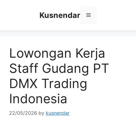
Skip
to
Kusnendar
Menu
content
Lowongan Kerja
Staff Gudang PT
DMX Trading
Indonesia
22/05/2026
by
kusnendar