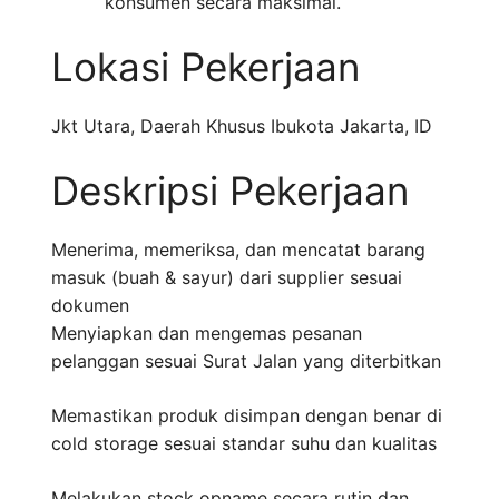
konsumen secara maksimal.
Lokasi Pekerjaan
Jkt Utara
,
Daerah Khusus Ibukota Jakarta
,
ID
Deskripsi Pekerjaan
Menerima, memeriksa, dan mencatat barang
masuk (buah & sayur) dari supplier sesuai
dokumen
Menyiapkan dan mengemas pesanan
pelanggan sesuai Surat Jalan yang diterbitkan
Memastikan produk disimpan dengan benar di
cold storage sesuai standar suhu dan kualitas
Melakukan stock opname secara rutin dan