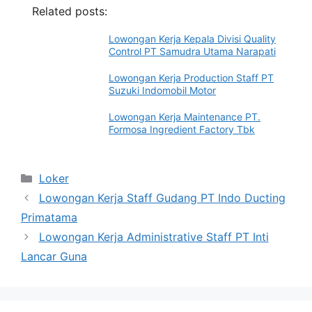
Related posts:
Lowongan Kerja Kepala Divisi Quality
Control PT Samudra Utama Narapati
Lowongan Kerja Production Staff PT
Suzuki Indomobil Motor
Lowongan Kerja Maintenance PT.
Formosa Ingredient Factory Tbk
Categories
Loker
Lowongan Kerja Staff Gudang PT Indo Ducting
Primatama
Lowongan Kerja Administrative Staff PT Inti
Lancar Guna