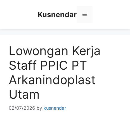
Skip
to
Kusnendar
Menu
content
Lowongan Kerja
Staff PPIC PT
Arkanindoplast
Utam
02/07/2026
by
kusnendar