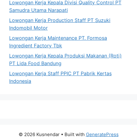
Lowongan Kerja Kepala Divisi Quality Control PT
Samudra Utama Narapati
Lowongan Kerja Production Staff PT Suzuki
Indomobil Motor
Lowongan Kerja Maintenance PT. Formosa
Ingredient Factory Tbk
Lowongan Kerja Kepala Produksi Makanan (Roti)
PT Lida Food Bandung
Lowongan Kerja Staff PPIC PT Pabrik Kertas
Indonesia
© 2026 Kusnendar
• Built with
GeneratePress