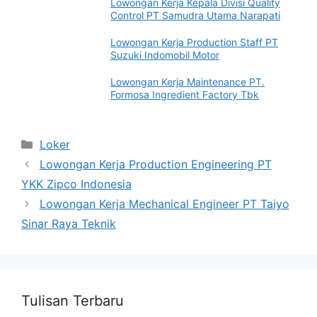
Lowongan Kerja Kepala Divisi Quality
Control PT Samudra Utama Narapati
Lowongan Kerja Production Staff PT
Suzuki Indomobil Motor
Lowongan Kerja Maintenance PT.
Formosa Ingredient Factory Tbk
Categories
Loker
Lowongan Kerja Production Engineering PT
YKK Zipco Indonesia
Lowongan Kerja Mechanical Engineer PT Taiyo
Sinar Raya Teknik
Tulisan Terbaru