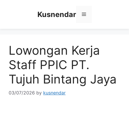
Skip
to
Kusnendar
Menu
content
Lowongan Kerja
Staff PPIC PT.
Tujuh Bintang Jaya
03/07/2026
by
kusnendar