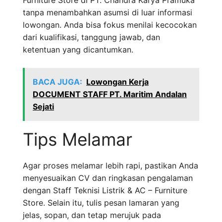
Furniture Store di PT. Chandra Karya Pramuka
tanpa menambahkan asumsi di luar informasi
lowongan. Anda bisa fokus menilai kecocokan
dari kualifikasi, tanggung jawab, dan
ketentuan yang dicantumkan.
BACA JUGA:
Lowongan Kerja
DOCUMENT STAFF PT. Maritim Andalan
Sejati
Tips Melamar
Agar proses melamar lebih rapi, pastikan Anda
menyesuaikan CV dan ringkasan pengalaman
dengan Staff Teknisi Listrik & AC – Furniture
Store. Selain itu, tulis pesan lamaran yang
jelas, sopan, dan tetap merujuk pada