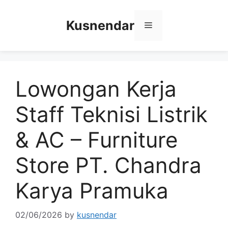
Skip
to
Kusnendar
Menu
content
Lowongan Kerja
Staff Teknisi Listrik
& AC – Furniture
Store PT. Chandra
Karya Pramuka
02/06/2026
by
kusnendar