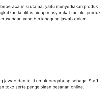
i beberapa misi utama, yaitu menyediakan produk
ngkatkan kualitas hidup masyarakat melalui produk
i perusahaan yang bertanggung jawab dalam
 jawab dan teliti untuk bergabung sebagai Staff
an toko serta pengelolaan pesanan online.