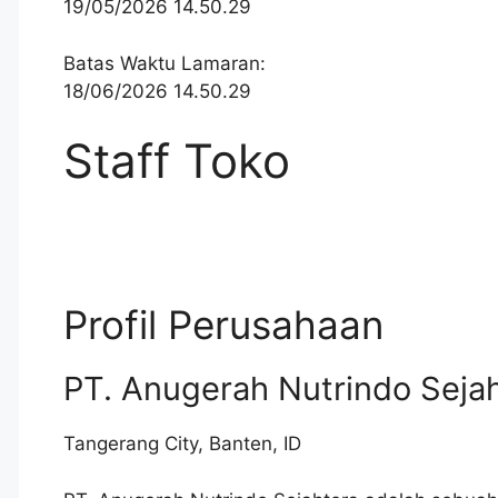
19/05/2026 14.50.29
Batas Waktu Lamaran:
18/06/2026 14.50.29
Staff Toko
Profil Perusahaan
PT. Anugerah Nutrindo Seja
Tangerang City
,
Banten
,
ID