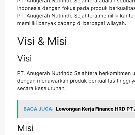
PT. Anugerah Nutrindo Sejahtera adalah sebuah 
Indonesia dengan fokus pada produk berkualita
PT. Anugerah Nutrindo Sejahtera memiliki kantor
memiliki banyak cabang di berbagai wilayah.
Visi & Misi
Visi
PT. Anugerah Nutrindo Sejahtera berkomitmen un
dengan menawarkan produk berkualitas tinggi 
secara keseluruhan.
BACA JUGA:
Lowongan Kerja Finance HRD PT A
Misi