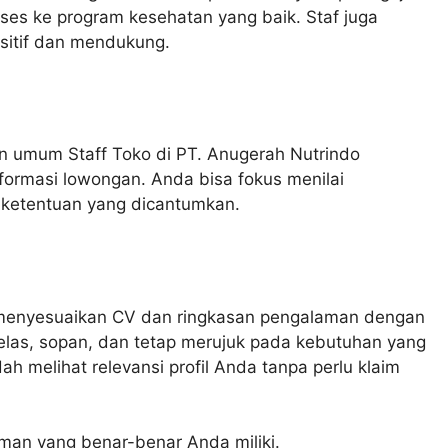
kses ke program kesehatan yang baik. Staf juga
sitif dan mendukung.
umum Staff Toko di PT. Anugerah Nutrindo
formasi lowongan. Anda bisa fokus menilai
n ketentuan yang dicantumkan.
a menyesuaikan CV dan ringkasan pengalaman dengan
g jelas, sopan, dan tetap merujuk pada kebutuhan yang
h melihat relevansi profil Anda tanpa perlu klaim
man yang benar-benar Anda miliki.