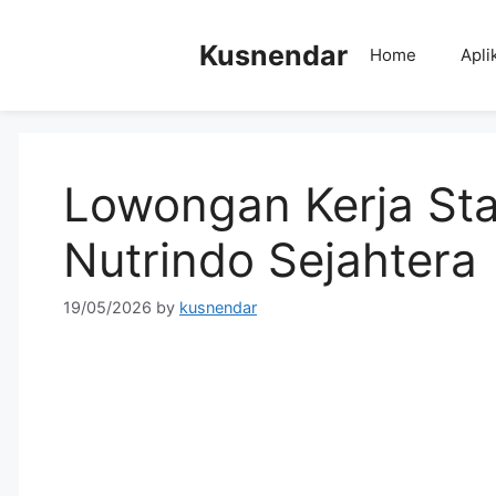
Skip
to
Kusnendar
Home
Apli
content
Lowongan Kerja Sta
Nutrindo Sejahtera
19/05/2026
by
kusnendar