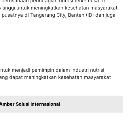
perusahaan perindagian nutrisi terkemuka di
s tinggi untuk meningkatkan kesehatan masyarakat.
 pusatnya di Tangerang City, Banten (ID) dan juga
tuk menjadi pemimpin dalam industri nutrisi
yang dapat meningkatkan kesehatan masyarakat
mber Solusi Internasional