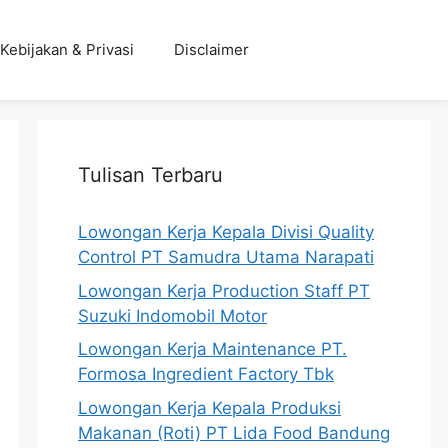
Kebijakan & Privasi
Disclaimer
Tulisan Terbaru
Lowongan Kerja Kepala Divisi Quality
Control PT Samudra Utama Narapati
Lowongan Kerja Production Staff PT
Suzuki Indomobil Motor
Lowongan Kerja Maintenance PT.
Formosa Ingredient Factory Tbk
Lowongan Kerja Kepala Produksi
Makanan (Roti) PT Lida Food Bandung