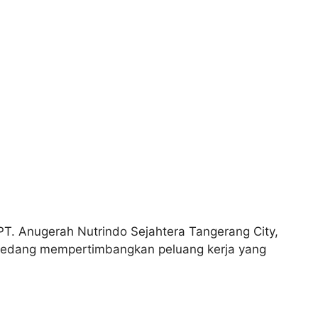
PT. Anugerah Nutrindo Sejahtera Tangerang City,
 sedang mempertimbangkan peluang kerja yang