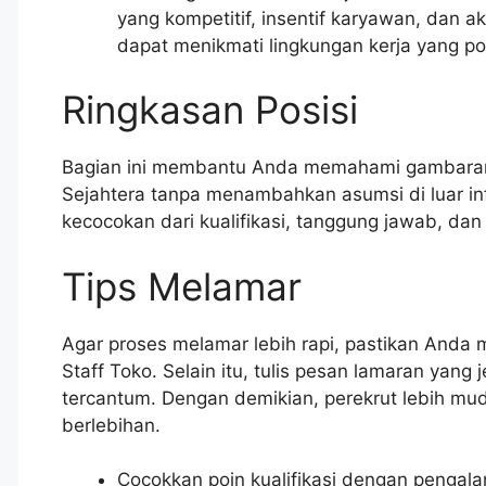
yang kompetitif, insentif karyawan, dan a
dapat menikmati lingkungan kerja yang po
Ringkasan Posisi
Bagian ini membantu Anda memahami gambaran 
Sejahtera tanpa menambahkan asumsi di luar in
kecocokan dari kualifikasi, tanggung jawab, da
Tips Melamar
Agar proses melamar lebih rapi, pastikan And
Staff Toko. Selain itu, tulis pesan lamaran yan
tercantum. Dengan demikian, perekrut lebih muda
berlebihan.
Cocokkan poin kualifikasi dengan pengala