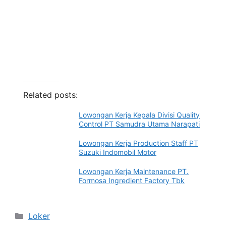
Related posts:
Lowongan Kerja Kepala Divisi Quality
Control PT Samudra Utama Narapati
Lowongan Kerja Production Staff PT
Suzuki Indomobil Motor
Lowongan Kerja Maintenance PT.
Formosa Ingredient Factory Tbk
Categories
Loker