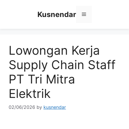
Skip
to
Kusnendar
Menu
content
Lowongan Kerja
Supply Chain Staff
PT Tri Mitra
Elektrik
02/06/2026
by
kusnendar