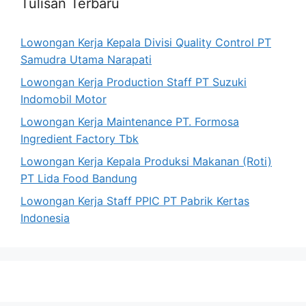
Tulisan Terbaru
Lowongan Kerja Kepala Divisi Quality Control PT
Samudra Utama Narapati
Lowongan Kerja Production Staff PT Suzuki
Indomobil Motor
Lowongan Kerja Maintenance PT. Formosa
Ingredient Factory Tbk
Lowongan Kerja Kepala Produksi Makanan (Roti)
PT Lida Food Bandung
Lowongan Kerja Staff PPIC PT Pabrik Kertas
Indonesia