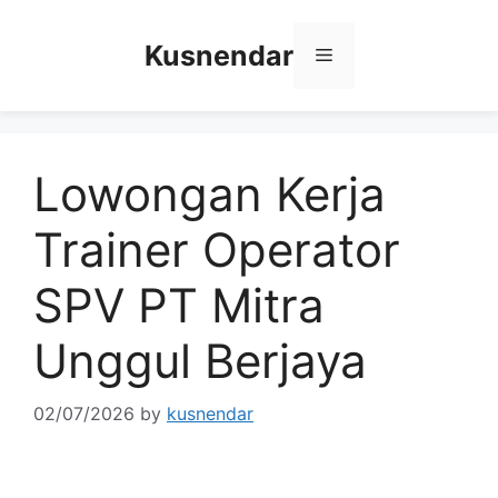
Skip
to
Kusnendar
Menu
content
Lowongan Kerja
Trainer Operator
SPV PT Mitra
Unggul Berjaya
02/07/2026
by
kusnendar