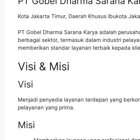
PT Gobel Dharma Sarana Ka
Kota Jakarta Timur
,
Daerah Khusus Ibukota Jaka
PT Gobel Dharma Sarana Karya adalah perusaha
berbagai sektor, termasuk dalam industri pela
memberikan standar layanan terbaik kepada kli
Visi & Misi
Visi
Menjadi penyedia layanan terdepan yang berkont
pelayanan yang prima.
Misi