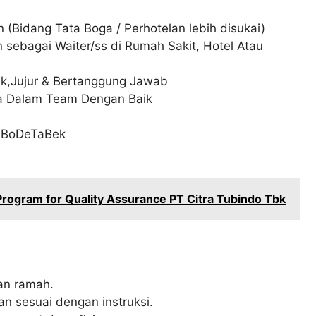
(Bidang Tata Boga / Perhotelan lebih disukai)
sebagai Waiter/ss di Rumah Sakit, Hotel Atau
k,Jujur & Bertanggung Jawab
ma Dalam Team Dengan Baik
JaBoDeTaBek
rogram for Quality Assurance PT Citra Tubindo Tbk
an ramah.
 sesuai dengan instruksi.