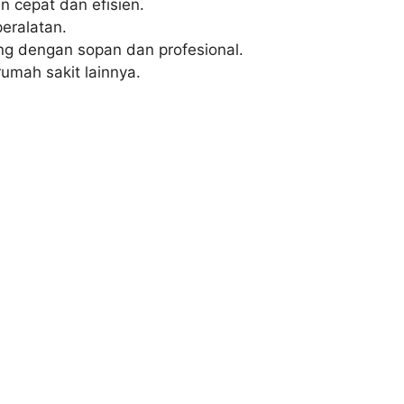
cepat dan efisien.
eralatan.
g dengan sopan dan profesional.
umah sakit lainnya.