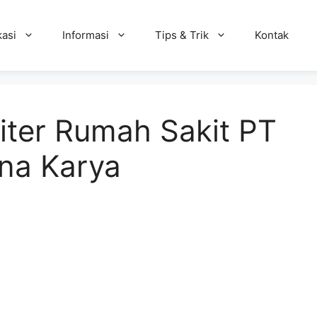
kasi
Informasi
Tips & Trik
Kontak
ter Rumah Sakit PT
na Karya