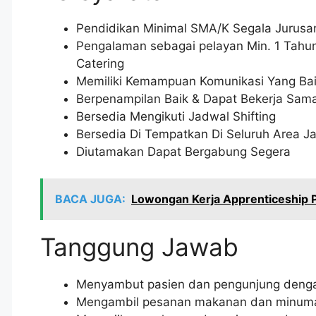
Pendidikan Minimal SMA/K Segala Jurusan 
Pengalaman sebagai pelayan Min. 1 Tahun 
Catering
Memiliki Kemampuan Komunikasi Yang Bai
Berpenampilan Baik & Dapat Bekerja Sa
Bersedia Mengikuti Jadwal Shifting
Bersedia Di Tempatkan Di Seluruh Area 
Diutamakan Dapat Bergabung Segera
BACA JUGA:
Lowongan Kerja Apprenticeship P
Tanggung Jawab
Menyambut pasien dan pengunjung deng
Mengambil pesanan makanan dan minuman