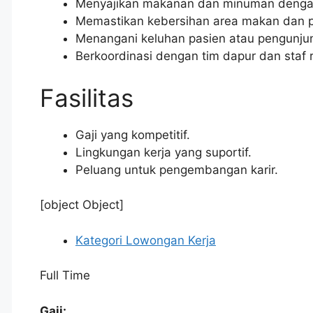
Menyajikan makanan dan minuman dengan 
Memastikan kebersihan area makan dan p
Menangani keluhan pasien atau pengunjun
Berkoordinasi dengan tim dapur dan staf r
Fasilitas
Gaji yang kompetitif.
Lingkungan kerja yang suportif.
Peluang untuk pengembangan karir.
[object Object]
Kategori Lowongan Kerja
Full Time
Gaji: