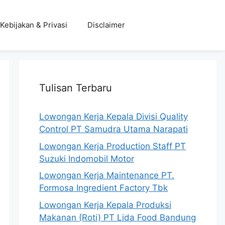
Kebijakan & Privasi
Disclaimer
Tulisan Terbaru
Lowongan Kerja Kepala Divisi Quality
Control PT Samudra Utama Narapati
Lowongan Kerja Production Staff PT
Suzuki Indomobil Motor
Lowongan Kerja Maintenance PT.
Formosa Ingredient Factory Tbk
Lowongan Kerja Kepala Produksi
Makanan (Roti) PT Lida Food Bandung