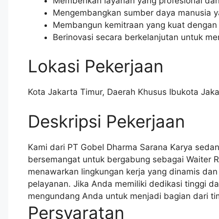
Memberikan layanan yang profesional dan 
Mengembangkan sumber daya manusia ya
Membangun kemitraan yang kuat dengan 
Berinovasi secara berkelanjutan untuk m
Lokasi Pekerjaan
Kota Jakarta Timur
,
Daerah Khusus Ibukota Jaka
Deskripsi Pekerjaan
Kami dari PT Gobel Dharma Sarana Karya sedan
bersemangat untuk bergabung sebagai Waiter Rum
menawarkan lingkungan kerja yang dinamis dan
pelayanan. Jika Anda memiliki dedikasi tinggi d
mengundang Anda untuk menjadi bagian dari ti
Persyaratan