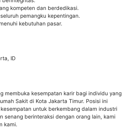
berintegritas.
ng kompeten dan berdedikasi.
seluruh pemangku kepentingan.
emenuhi kebutuhan pasar.
rta
,
ID
g membuka kesempatan karir bagi individu yang
ah Sakit di Kota Jakarta Timur. Posisi ini
 kesempatan untuk berkembang dalam industri
an senang berinteraksi dengan orang lain, kami
m kami.