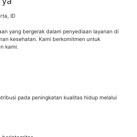
rya
rta
,
ID
an yang bergerak dalam penyediaan layanan di
yanan kesehatan. Kami berkomitmen untuk
en kami.
ribusi pada peningkatan kualitas hidup melalui