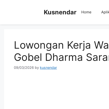
Skip
to
Kusnendar
Home
Apli
content
Lowongan Kerja Wai
Gobel Dharma Sara
09/03/2026
by
kusnendar