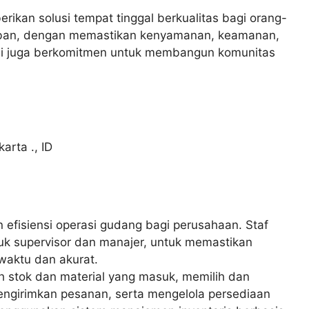
ikan solusi tempat tinggal berkualitas bagi orang-
rban, dengan memastikan kenyamanan, keamanan,
ami juga berkomitmen untuk membangun komunitas
arta .
,
ID
 efisiensi operasi gudang bagi perusahaan. Staf
uk supervisor dan manajer, untuk memastikan
 waktu dan akurat.
stok dan material yang masuk, memilih dan
ngirimkan pesanan, serta mengelola persediaan