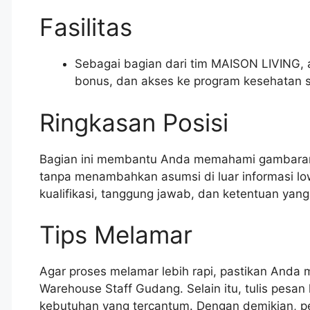
Fasilitas
Sebagai bagian dari tim MAISON LIVING, a
bonus, dan akses ke program kesehatan s
Ringkasan Posisi
Bagian ini membantu Anda memahami gambara
tanpa menambahkan asumsi di luar informasi lo
kualifikasi, tanggung jawab, dan ketentuan yan
Tips Melamar
Agar proses melamar lebih rapi, pastikan And
Warehouse Staff Gudang. Selain itu, tulis pesan
kebutuhan yang tercantum. Dengan demikian, per