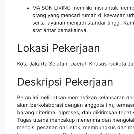
MAISON LIVING memiliki misi untuk member
orang yang mencari rumah di kawasan u
serta layanan menjadi standar tinggi. K
erat antar pemakainya.
Lokasi Pekerjaan
Kota Jakarta Selatan
,
Daerah Khusus Ibukota Jak
Deskripsi Pekerjaan
Peran ini melibatkan memastikan kelancaran dan
akan berkolaborasi dengan anggota tim, termas
barang diterima, diproses, dan dikirimkan tepat
Tugas utama mencakup menerima dan mengolah 
mengisi pesanan dari stok, membungkus dan me