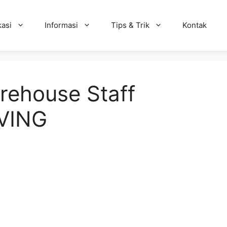
kasi
Informasi
Tips & Trik
Kontak
rehouse Staff
VING