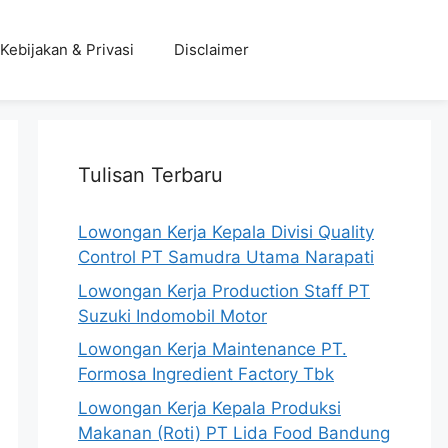
Kebijakan & Privasi
Disclaimer
Tulisan Terbaru
Lowongan Kerja Kepala Divisi Quality
Control PT Samudra Utama Narapati
Lowongan Kerja Production Staff PT
Suzuki Indomobil Motor
Lowongan Kerja Maintenance PT.
Formosa Ingredient Factory Tbk
Lowongan Kerja Kepala Produksi
Makanan (Roti) PT Lida Food Bandung