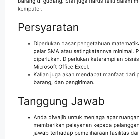
barang di gudang. Staf juga harus teliti dalam
komputer.
Persyaratan
Diperlukan dasar pengetahuan matematika 
gelar SMA atau setingkatannya minimal. P
diperlukan. Diperlukan keterampilan bis
Microsoft Office Excel.
Kalian juga akan mendapat manfaat dari
barang, dan pengiriman.
Tanggung Jawab
Anda diwajib untuk menjaga agar ruangan
memberikan pelayanan kepada pelanggan 
jawab terhadap pemeliharaan fasilitas da