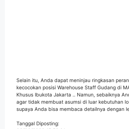
Selain itu, Anda dapat meninjau ringkasan peran
kecocokan posisi Warehouse Staff Gudang di MA
Khusus Ibukota Jakarta .. Namun, sebaiknya An
agar tidak membuat asumsi di luar kebutuhan lo
supaya Anda bisa membaca detailnya dengan le
Tanggal Diposting: