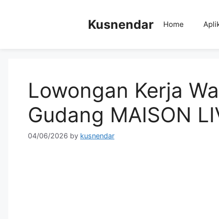
Skip
to
Kusnendar
Home
Apli
content
Lowongan Kerja Wa
Gudang MAISON LI
04/06/2026
by
kusnendar