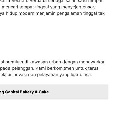
karta Selatan. Berpada sebagai salah satu tempat
g mencari tempat tinggal yang menyejahtensor.
a hidup modern menjamin pengalaman tinggal tak
ggal premium di kawasan urban dengan menawarkan
pada pelanggan. Kami berkomitmen untuk terus
lalui inovasi dan pelayanan yang luar biasa.
g Capital Bakery & Cake