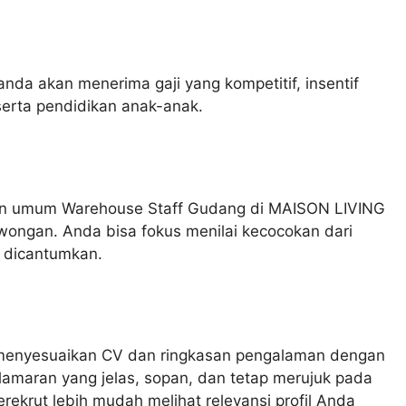
nda akan menerima gaji yang kompetitif, insentif
erta pendidikan anak-anak.
n umum Warehouse Staff Gudang di MAISON LIVING
wongan. Anda bisa fokus menilai kecocokan dari
g dicantumkan.
a menyesuaikan CV dan ringkasan pengalaman dengan
 lamaran yang jelas, sopan, dan tetap merujuk pada
ekrut lebih mudah melihat relevansi profil Anda