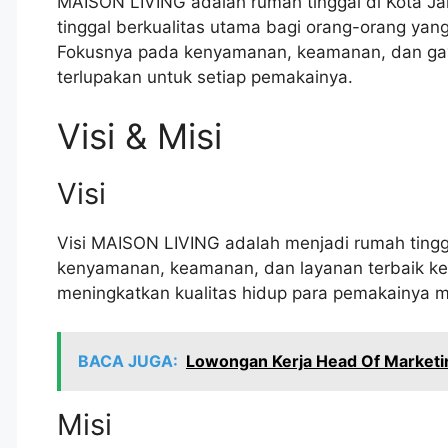
MAISON LIVING adalah rumah tinggal di Kota Ja
tinggal berkualitas utama bagi orang-orang yan
Fokusnya pada kenyamanan, keamanan, dan gay
terlupakan untuk setiap pemakainya.
Visi & Misi
Visi
Visi MAISON LIVING adalah menjadi rumah tin
kenyamanan, keamanan, dan layanan terbaik ke
meningkatkan kualitas hidup para pemakainya me
BACA JUGA:
Lowongan Kerja Head Of Marketin
Misi