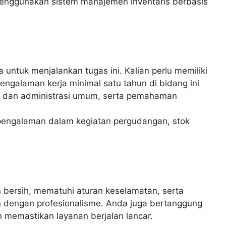
 menggunakan sistem manajemen inventaris berbasis
untuk menjalankan tugas ini. Kalian perlu memiliki
engalaman kerja minimal satu tahun di bidang ini
nis dan administrasi umum, serta pemahaman
 pengalaman dalam kegiatan pergudangan, stok
 bersih, mematuhi aturan keselamatan, serta
dengan profesionalisme. Anda juga bertanggung
n memastikan layanan berjalan lancar.