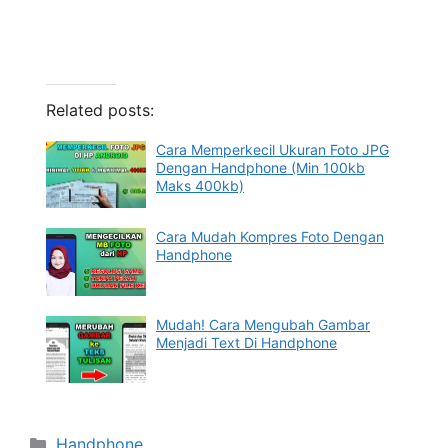
Related posts:
Cara Memperkecil Ukuran Foto JPG
Dengan Handphone (Min 100kb
Maks 400kb)
Cara Mudah Kompres Foto Dengan
Handphone
Mudah! Cara Mengubah Gambar
Menjadi Text Di Handphone
Categories
Handphone