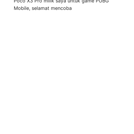
Poco X3 Pro milik saya untuk game PUBG
Mobile, selamat mencoba