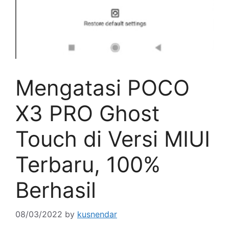
Mengatasi POCO
X3 PRO Ghost
Touch di Versi MIUI
Terbaru, 100%
Berhasil
08/03/2022
by
kusnendar