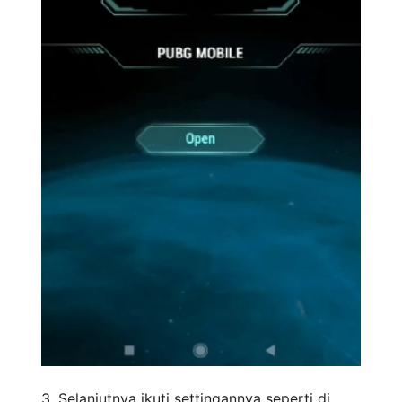
3. Selanjutnya ikuti settingannya seperti di