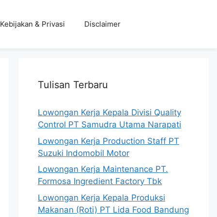
Kebijakan & Privasi
Disclaimer
Tulisan Terbaru
Lowongan Kerja Kepala Divisi Quality
Control PT Samudra Utama Narapati
Lowongan Kerja Production Staff PT
Suzuki Indomobil Motor
Lowongan Kerja Maintenance PT.
Formosa Ingredient Factory Tbk
Lowongan Kerja Kepala Produksi
Makanan (Roti) PT Lida Food Bandung