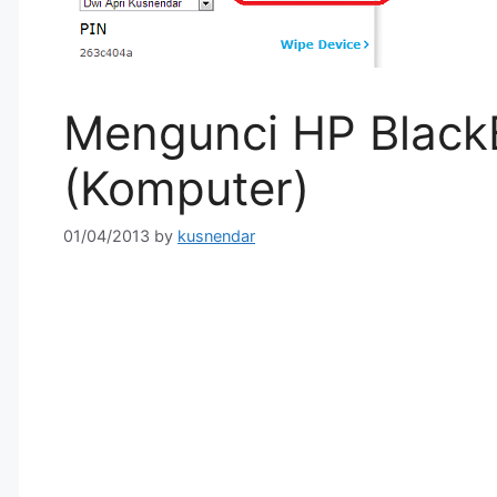
Mengunci HP BlackB
(Komputer)
01/04/2013
by
kusnendar