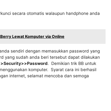
erkunci secara otomatis walaupun handphone anda
Berry Lewat Komputer via Online
 anda sendiri dengan memasukkan password yang
d yang sudah anda beri tersebut dapat dilakukan
>>Security>>Password
. Demikian trik BB untuk
menggunakan komputer. Syarat cara ini berhasil
ringan internet, selamat mencoba dan semoga