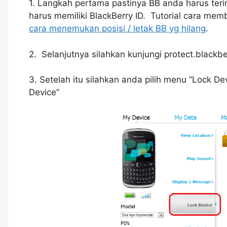
1. Langkah pertama pastinya BB anda harus terin
harus memiliki BlackBerry ID. Tutorial cara mem
cara menemukan posisi / letak BB yg hilang
.
2. Selanjutnya silahkan kunjungi protect.blackb
3. Setelah itu silahkan anda pilih menu “Lock Dev
Device”