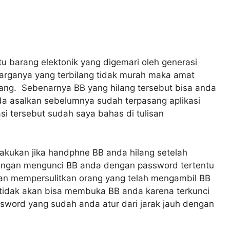
tu barang elektonik yang digemari oleh generasi
arganya yang terbilang tidak murah maka amat
lang. Sebenarnya BB yang hilang tersebut bisa anda
da asalkan sebelumnya sudah terpasang aplikasi
i tersebut sudah saya bahas di tulisan
lakukan jika handphne BB anda hilang setelah
engan mengunci BB anda dengan password tertentu
akan mempersulitkan orang yang telah mengambil BB
 tidak akan bisa membuka BB anda karena terkunci
ord yang sudah anda atur dari jarak jauh dengan