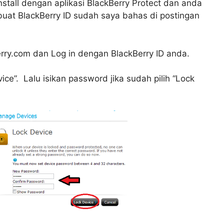
stall dengan aplikasi BlackBerry Protect dan anda
buat BlackBerry ID sudah saya bahas di postingan
erry.com dan Log in dengan BlackBerry ID anda.
ice”. Lalu isikan password jika sudah pilih “Lock