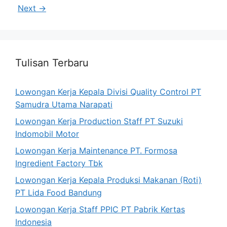
Next
→
Tulisan Terbaru
Lowongan Kerja Kepala Divisi Quality Control PT
Samudra Utama Narapati
Lowongan Kerja Production Staff PT Suzuki
Indomobil Motor
Lowongan Kerja Maintenance PT. Formosa
Ingredient Factory Tbk
Lowongan Kerja Kepala Produksi Makanan (Roti)
PT Lida Food Bandung
Lowongan Kerja Staff PPIC PT Pabrik Kertas
Indonesia