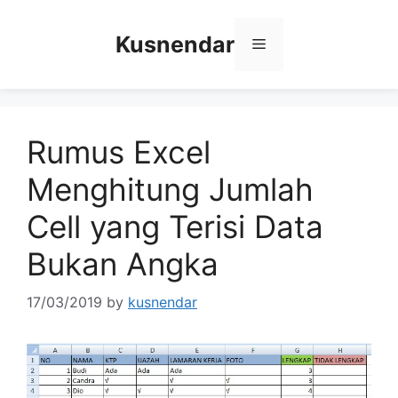
Skip
to
Kusnendar
Menu
content
Rumus Excel
Menghitung Jumlah
Cell yang Terisi Data
Bukan Angka
17/03/2019
by
kusnendar