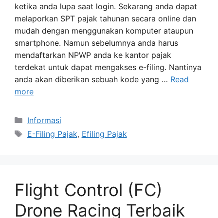
ketika anda lupa saat login. Sekarang anda dapat
melaporkan SPT pajak tahunan secara online dan
mudah dengan menggunakan komputer ataupun
smartphone. Namun sebelumnya anda harus
mendaftarkan NPWP anda ke kantor pajak
terdekat untuk dapat mengakses e-filing. Nantinya
anda akan diberikan sebuah kode yang …
Read
more
Categories
Informasi
Tags
E-Filing Pajak
,
Efiling Pajak
Flight Control (FC)
Drone Racing Terbaik