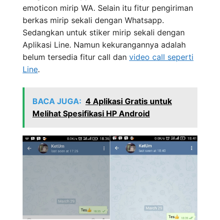
emoticon mirip WA. Selain itu fitur pengiriman
berkas mirip sekali dengan Whatsapp.
Sedangkan untuk stiker mirip sekali dengan
Aplikasi Line. Namun kekurangannya adalah
belum tersedia fitur call dan
video call seperti
Line
.
BACA JUGA:
4 Aplikasi Gratis untuk
Melihat Spesifikasi HP Android