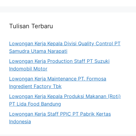
Tulisan Terbaru
Lowongan Kerja Kepala Divisi Quality Control PT
Samudra Utama Narapati
Lowongan Kerja Production Staff PT Suzuki
Indomobil Motor
Lowongan Kerja Maintenance PT. Formosa
Ingredient Factory Tbk
Lowongan Kerja Kepala Produksi Makanan (Roti)
PT Lida Food Bandung
Lowongan Kerja Staff PPIC PT Pabrik Kertas
Indonesia