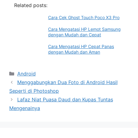
Related posts:
Cara Cek Ghost Touch Poco X3 Pro
Cara Mengatasi HP Lemot Samsung
dengan Mudah dan Cepat
Cara Mengatasi HP Cepat Panas
dengan Mudah dan Aman
Categories
Android
Menggabungkan Dua Foto di Android Hasil
Seperti di Photoshop
Lafaz Niat Puasa Daud dan Kupas Tuntas
Mengenainya