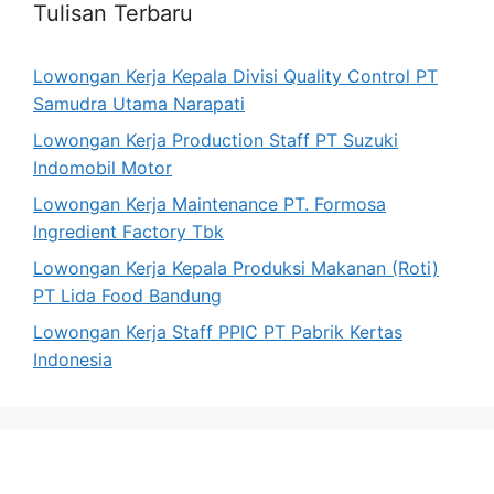
Tulisan Terbaru
Lowongan Kerja Kepala Divisi Quality Control PT
Samudra Utama Narapati
Lowongan Kerja Production Staff PT Suzuki
Indomobil Motor
Lowongan Kerja Maintenance PT. Formosa
Ingredient Factory Tbk
Lowongan Kerja Kepala Produksi Makanan (Roti)
PT Lida Food Bandung
Lowongan Kerja Staff PPIC PT Pabrik Kertas
Indonesia