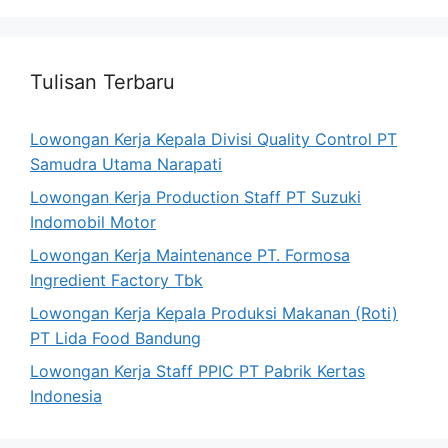
Tulisan Terbaru
Lowongan Kerja Kepala Divisi Quality Control PT
Samudra Utama Narapati
Lowongan Kerja Production Staff PT Suzuki
Indomobil Motor
Lowongan Kerja Maintenance PT. Formosa
Ingredient Factory Tbk
Lowongan Kerja Kepala Produksi Makanan (Roti)
PT Lida Food Bandung
Lowongan Kerja Staff PPIC PT Pabrik Kertas
Indonesia