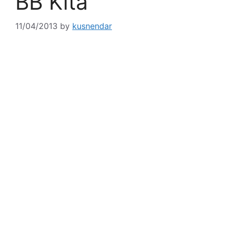
BB Kita
11/04/2013
by
kusnendar