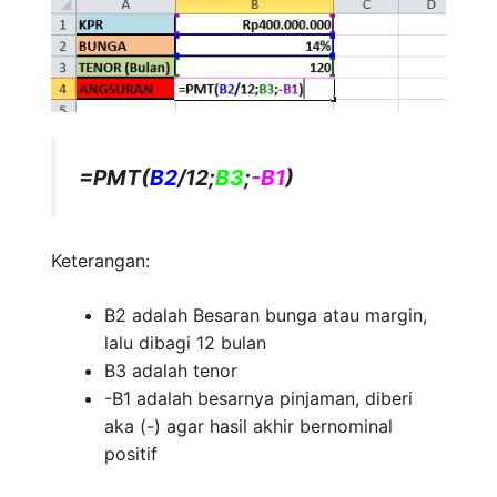
=PMT(
B2
/12;
B3
;
-B1
)
Keterangan:
B2 adalah Besaran bunga atau margin,
lalu dibagi 12 bulan
B3 adalah tenor
-B1 adalah besarnya pinjaman, diberi
aka (-) agar hasil akhir bernominal
positif