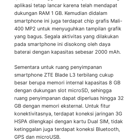
aplikasi tetap lancar karena telah mendapat
dukungan RAM 1 GB. Kemudian didalam
smartphone ini juga terdapat chip grafis Mali-
400 MP2 untuk menyuguhkan tampilan grafik
yang bagus. Segala aktivitas yang dilakukan
pada smartphone ini disokong oleh daya
baterai dengan kapasitas sebesar 2000 mAh.
Sementara untuk ruang penyimpanan
smartphone ZTE Blade L3 terbilang cukup
besar berupa memori internal kapasitas 8 GB
dengan dukungan slot microSD, sehingga
ruang penyimpanan dapat diperluas hingga 32
GB dengan memori eksternal. Untuk fitur
konektivitasnya, terdapat koneksi jaringan 3G
HSPA dilengkapi dengan kartu Dual SIM, tidak
ketinggalan juga terdapat koneksi Bluetooth,
GPS dan microUSB.