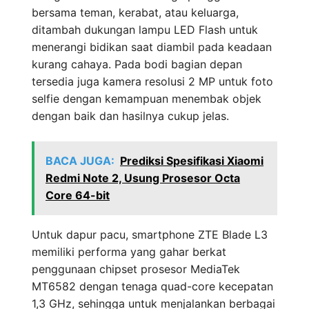
bersama teman, kerabat, atau keluarga,
ditambah dukungan lampu LED Flash untuk
menerangi bidikan saat diambil pada keadaan
kurang cahaya. Pada bodi bagian depan
tersedia juga kamera resolusi 2 MP untuk foto
selfie dengan kemampuan menembak objek
dengan baik dan hasilnya cukup jelas.
BACA JUGA:
Prediksi Spesifikasi Xiaomi
Redmi Note 2, Usung Prosesor Octa
Core 64-bit
Untuk dapur pacu, smartphone ZTE Blade L3
memiliki performa yang gahar berkat
penggunaan chipset prosesor MediaTek
MT6582 dengan tenaga quad-core kecepatan
1,3 GHz, sehingga untuk menjalankan berbagai