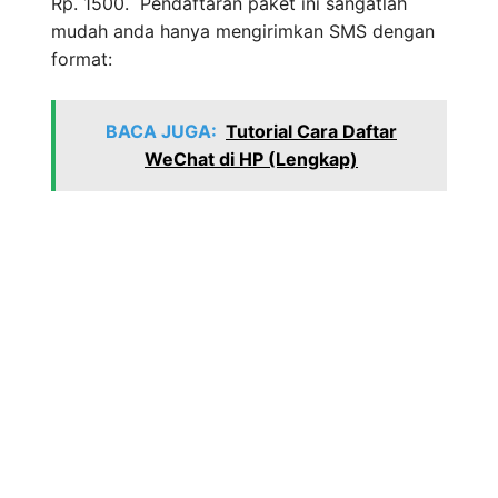
Rp. 1500. Pendaftaran paket ini sangatlah
mudah anda hanya mengirimkan SMS dengan
format:
BACA JUGA:
Tutorial Cara Daftar
WeChat di HP (Lengkap)