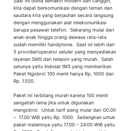
Saat ini dunia semakin modern dan canggih,
kita dapat berkomunikasi dengan teman dan
saudara kita yang berjauhan secara langsung
dengan menggunakan alat telekomunikasi
berupa pesawat telefon. Sekarang mulai dari
anak-anak hingga orang dewasa rata-rata
sudah memiliki handphone. Saat ini lebih dari
5 provider/operator seluler yang menyediakan
layanan SMS dan telepon yang murah. Salah
satunya yaitu Indosat IM3 yang memberikan
Paket Ngobrol 100 menit hanya Rp. 1000 dan
Rp. 1.500.
Paket ini terbilang murah karena 100 menit
sangatlah lama jika untuk digunakan
mengobrol. Untuk tarif siang mulai dari 00.00
– 17.00 WIB yaitu Rp. 1000. Sedangkan untuk
paket malamnya yaitu 17.00 – 24.00 WIB yaitu