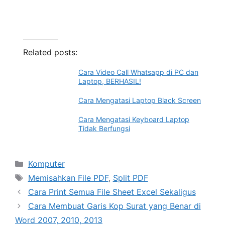
Related posts:
Cara Video Call Whatsapp di PC dan
Laptop, BERHASIL!
Cara Mengatasi Laptop Black Screen
Cara Mengatasi Keyboard Laptop
Tidak Berfungsi
Categories
Komputer
Tags
Memisahkan File PDF
,
Split PDF
Cara Print Semua File Sheet Excel Sekaligus
Cara Membuat Garis Kop Surat yang Benar di
Word 2007, 2010, 2013