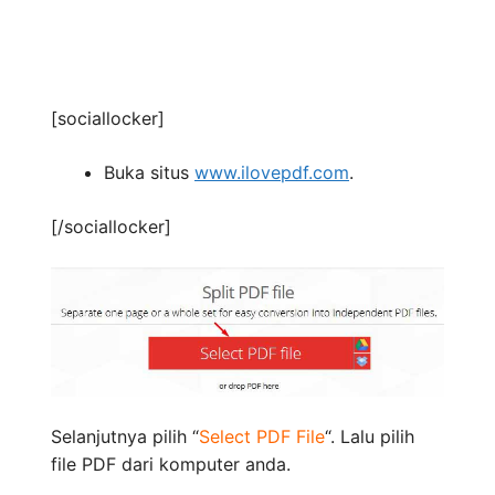
[sociallocker]
Buka situs
www.ilovepdf.com
.
[/sociallocker]
Selanjutnya pilih “
Select PDF File
“. Lalu pilih
file PDF dari komputer anda.