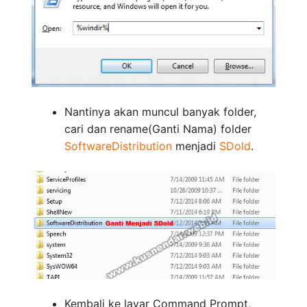
Nantinya akan muncul banyak folder,
cari dan rename(Ganti Nama) folder
SoftwareDistribution
menjadi
SDold
.
Kembali ke layar Command Prompt,