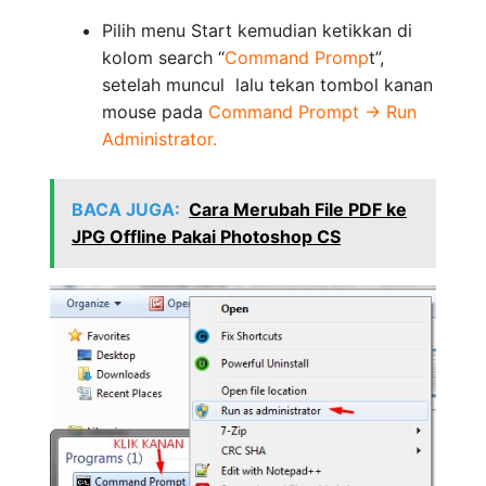
Pilih menu Start kemudian ketikkan di
kolom search “
Command Promp
t”,
setelah muncul lalu tekan tombol kanan
mouse pada
Command Prompt -> Run
Administrator.
BACA JUGA:
Cara Merubah File PDF ke
JPG Offline Pakai Photoshop CS