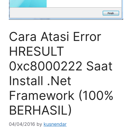
Cara Atasi Error
HRESULT
0xc8000222 Saat
Install .Net
Framework (100%
BERHASIL)
04/04/2016
by
kusnendar