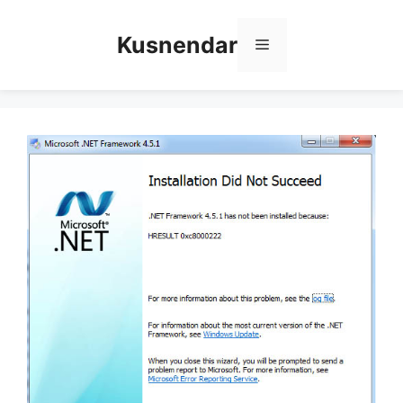
Skip
to
Kusnendar
Menu
content