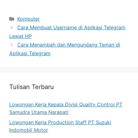
Categories
Komputer
Cara Membuat Username di Aplikasi Telegram
Lewat HP
Cara Menambah dan Mengundang Teman di
Aplikasi Telegram
Tulisan Terbaru
Lowongan Kerja Kepala Divisi Quality Control PT
Samudra Utama Narapati
Lowongan Kerja Production Staff PT Suzuki
Indomobil Motor