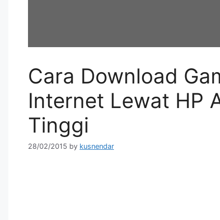
Cara Download Gam
Internet Lewat HP A
Tinggi
28/02/2015
by
kusnendar