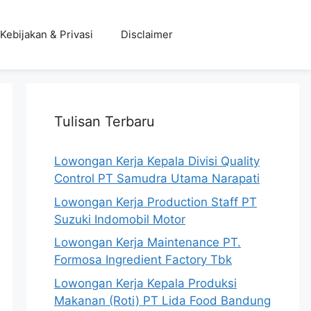
Kebijakan & Privasi
Disclaimer
Tulisan Terbaru
Lowongan Kerja Kepala Divisi Quality
Control PT Samudra Utama Narapati
Lowongan Kerja Production Staff PT
Suzuki Indomobil Motor
Lowongan Kerja Maintenance PT.
Formosa Ingredient Factory Tbk
Lowongan Kerja Kepala Produksi
Makanan (Roti) PT Lida Food Bandung