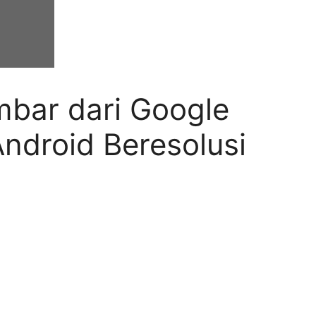
bar dari Google
ndroid Beresolusi