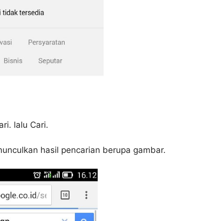
i. lalu Cari.
unculkan hasil pencarian berupa gambar.