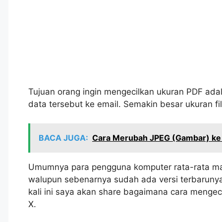
Tujuan orang ingin mengecilkan ukuran PDF a
data tersebut ke email. Semakin besar ukuran f
BACA JUGA:
Cara Merubah JPEG (Gambar) ke 
Umumnya para pengguna komputer rata-rata ma
walupun sebenarnya sudah ada versi terbarunya
kali ini saya akan share bagaimana cara menge
X.