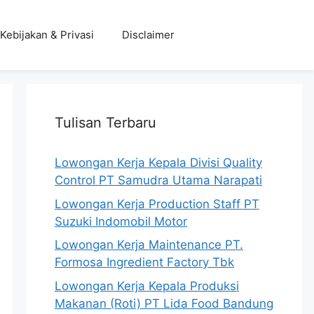
Kebijakan & Privasi
Disclaimer
Tulisan Terbaru
Lowongan Kerja Kepala Divisi Quality
Control PT Samudra Utama Narapati
Lowongan Kerja Production Staff PT
Suzuki Indomobil Motor
Lowongan Kerja Maintenance PT.
Formosa Ingredient Factory Tbk
Lowongan Kerja Kepala Produksi
Makanan (Roti) PT Lida Food Bandung