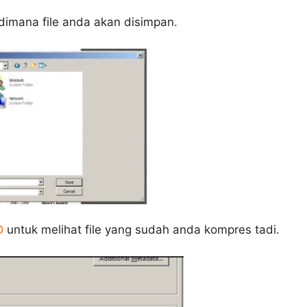
t dimana file anda akan disimpan.
D
untuk melihat file yang sudah anda kompres tadi.