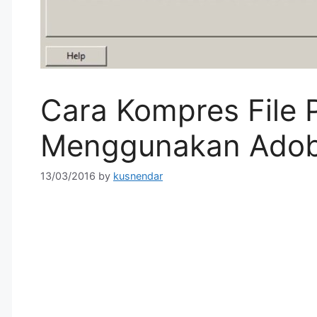
Cara Kompres File 
Menggunakan Adob
13/03/2016
by
kusnendar