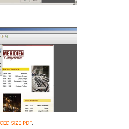
UCED SIZE PDF
.