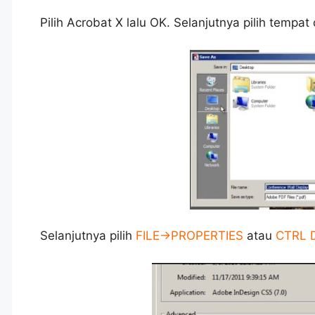
Pilih Acrobat X lalu OK. Selanjutnya pilih tempa
Selanjutnya pilih
FILE->PROPERTIES
atau
CTRL 