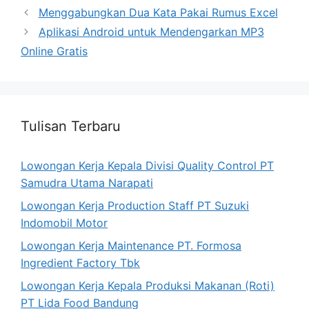
Menggabungkan Dua Kata Pakai Rumus Excel
Aplikasi Android untuk Mendengarkan MP3
Online Gratis
Tulisan Terbaru
Lowongan Kerja Kepala Divisi Quality Control PT
Samudra Utama Narapati
Lowongan Kerja Production Staff PT Suzuki
Indomobil Motor
Lowongan Kerja Maintenance PT. Formosa
Ingredient Factory Tbk
Lowongan Kerja Kepala Produksi Makanan (Roti)
PT Lida Food Bandung