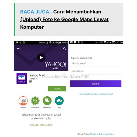
BACA JUGA:
Cara Menambahkan
(Upload) Foto ke Google Maps Lewat
Komputer