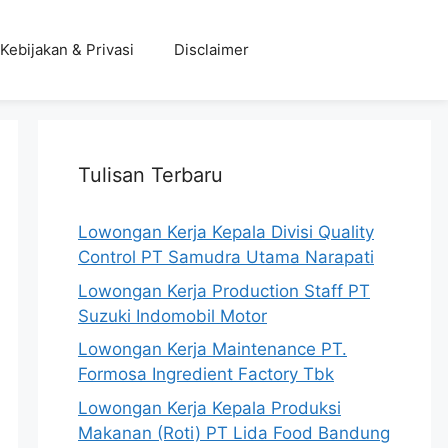
Kebijakan & Privasi
Disclaimer
Tulisan Terbaru
Lowongan Kerja Kepala Divisi Quality
Control PT Samudra Utama Narapati
Lowongan Kerja Production Staff PT
Suzuki Indomobil Motor
Lowongan Kerja Maintenance PT.
Formosa Ingredient Factory Tbk
Lowongan Kerja Kepala Produksi
Makanan (Roti) PT Lida Food Bandung