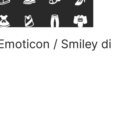
moticon / Smiley di