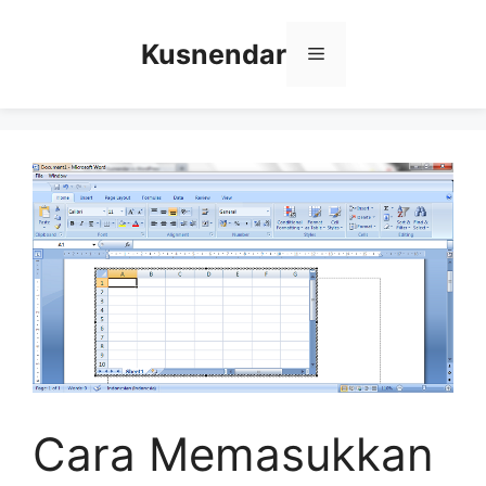
Skip
to
Kusnendar
Menu
content
Cara Memasukkan