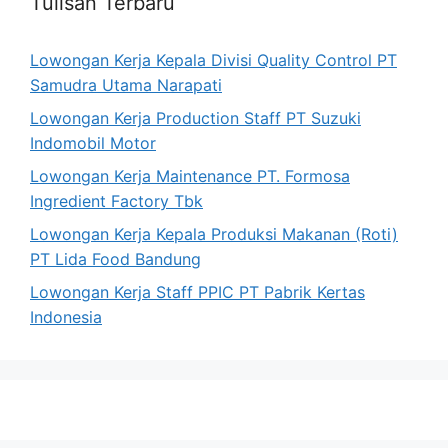
Tulisan Terbaru
Lowongan Kerja Kepala Divisi Quality Control PT
Samudra Utama Narapati
Lowongan Kerja Production Staff PT Suzuki
Indomobil Motor
Lowongan Kerja Maintenance PT. Formosa
Ingredient Factory Tbk
Lowongan Kerja Kepala Produksi Makanan (Roti)
PT Lida Food Bandung
Lowongan Kerja Staff PPIC PT Pabrik Kertas
Indonesia