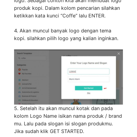
logo. Sebagai contoh kita akan membuat logo
produk kopi. Dalam kolom pencarian silahkan
ketikkan kata kunci “Coffe” lalu ENTER.
4. Akan muncul banyak logo dengan tema
kopi. silahkan pilih logo yang kalian inginkan.
5. Setelah itu akan muncul kotak dan pada
kolom Logo Name isikan nama produk / brand
mu. Lalu pada slogan isi slogan produkmu.
Jika sudah klik GET STARTED.