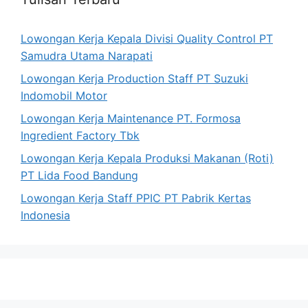
Lowongan Kerja Kepala Divisi Quality Control PT
Samudra Utama Narapati
Lowongan Kerja Production Staff PT Suzuki
Indomobil Motor
Lowongan Kerja Maintenance PT. Formosa
Ingredient Factory Tbk
Lowongan Kerja Kepala Produksi Makanan (Roti)
PT Lida Food Bandung
Lowongan Kerja Staff PPIC PT Pabrik Kertas
Indonesia