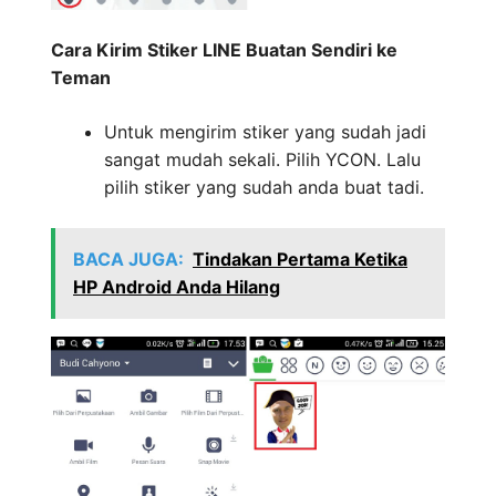
Cara Kirim Stiker LINE Buatan Sendiri ke
Teman
Untuk mengirim stiker yang sudah jadi
sangat mudah sekali. Pilih YCON. Lalu
pilih stiker yang sudah anda buat tadi.
BACA JUGA:
Tindakan Pertama Ketika
HP Android Anda Hilang