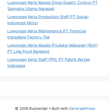
Lowongan Kerja Kepala Divisi Quality Control PT
Samudra Utama Narapati
Lowongan Kerja Production Staff PT Suzuki
Indomobil Motor
Lowongan Kerja Maintenance PT. Formosa
Ingredient Factory Tbk
Lowongan Kerja Kepala Produksi Makanan (Roti)
PT Lida Food Bandung
Lowongan Kerja Staff PPIC PT Pabrik Kertas
Indonesia
© 2026 Kusnendar
• Built with
GeneratePress