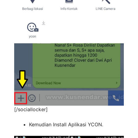
[/sociallocker]
Kemudian Install Aplikasi YCON.