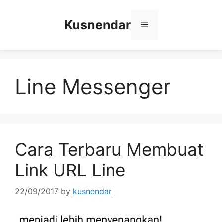
Skip
to
Kusnendar
Menu
content
Line Messenger
Cara Terbaru Membuat
Link URL Line
22/09/2017
by
kusnendar