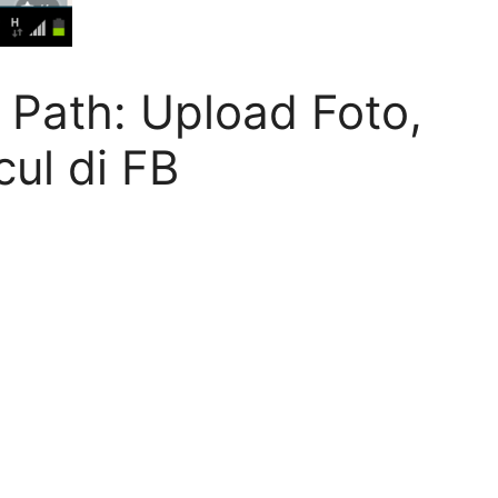
Path: Upload Foto,
ul di FB