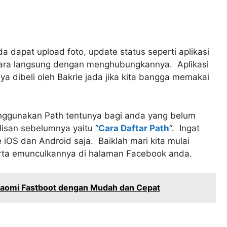
da dapat upload foto, update status seperti aplikasi
cara langsung dengan menghubungkannya. Aplikasi
a dibeli oleh Bakrie jada jika kita bangga memakai
ggunakan Path tentunya bagi anda yang belum
lisan sebelumnya yaitu “
Cara Daftar Path
“. Ingat
 iOS dan Android saja. Baiklah mari kita mulai
erta emunculkannya di halaman Facebook anda.
iaomi Fastboot dengan Mudah dan Cepat