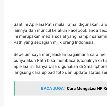
Saat ini Aplikasi Path mulai ramai digunakan, an
lainnya dan muncul ke akun Facebook anda se
ini merupakan media sosial yang hampir sahamny
Path yang sebagian milik orang Indonesia.
Sebelum saya menjelaskan bagaimana cara men
punya akun Path bisa membaca tutorialnya di tu
aplikasi ini hanya bisa digunakan di Smartphone
langsung cara upload foto dan update status s
BACA JUGA:
Cara Mengatasi HP X