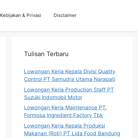
Kebijakan & Privasi
Disclaimer
Tulisan Terbaru
Lowongan Kerja Kepala Divisi Quality
Control PT Samudra Utama Narapati
Lowongan Kerja Production Staff PT
Suzuki Indomobil Motor
Lowongan Kerja Maintenance PT.
Formosa Ingredient Factory Tbk
Lowongan Kerja Kepala Produksi
Makanan (Roti) PT Lida Food Bandung