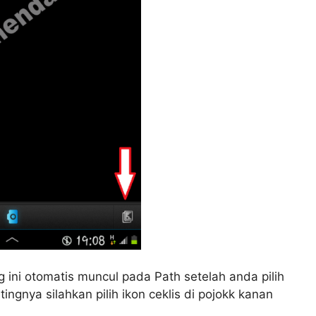
g ini otomatis muncul pada Path setelah anda pilih
ngnya silahkan pilih ikon ceklis di pojokk kanan