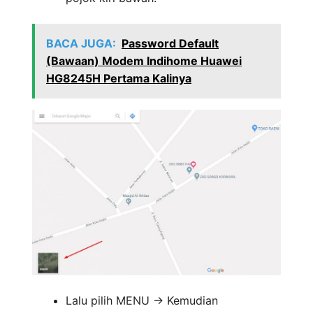
BACA JUGA:
Password Default
(Bawaan) Modem Indihome Huawei
HG8245H Pertama Kalinya
Lalu pilih MENU -> Kemudian