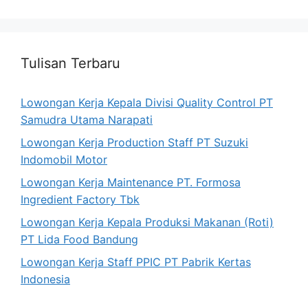
Tulisan Terbaru
Lowongan Kerja Kepala Divisi Quality Control PT
Samudra Utama Narapati
Lowongan Kerja Production Staff PT Suzuki
Indomobil Motor
Lowongan Kerja Maintenance PT. Formosa
Ingredient Factory Tbk
Lowongan Kerja Kepala Produksi Makanan (Roti)
PT Lida Food Bandung
Lowongan Kerja Staff PPIC PT Pabrik Kertas
Indonesia