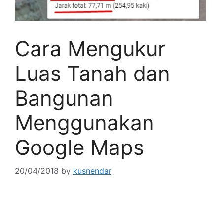
Cara Mengukur
Luas Tanah dan
Bangunan
Menggunakan
Google Maps
20/04/2018
by
kusnendar