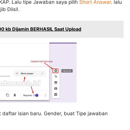
AP. Lalu tipe Jawaban saya pilih
Short Answer
. lalu
ib Diisi!.
00 kb Dijamin BERHASIL Saat Upload
daftar isian baru. Gender, buat Tipe jawaban