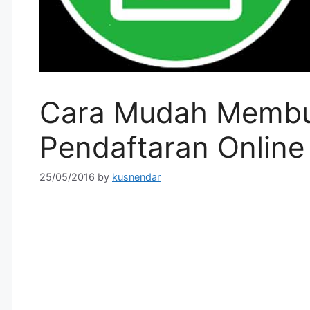
Cara Mudah Membua
Pendaftaran Online
25/05/2016
by
kusnendar