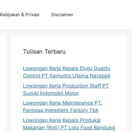
Kebijakan & Privasi
Disclaimer
Tulisan Terbaru
Lowongan Kerja Kepala Divisi Quality
Control PT Samudra Utama Narapati
Lowongan Kerja Production Staff PT
Suzuki Indomobil Motor
Lowongan Kerja Maintenance PT.
Formosa Ingredient Factory Tbk
Lowongan Kerja Kepala Produksi
Makanan (Roti) PT Lida Food Bandung