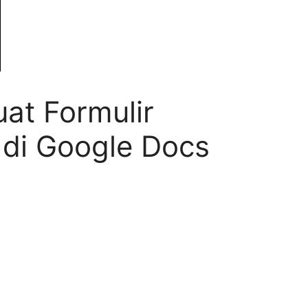
t Formulir
 di Google Docs