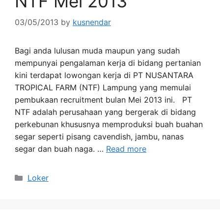
NTF Mei 2013
03/05/2013
by
kusnendar
Bagi anda lulusan muda maupun yang sudah
mempunyai pengalaman kerja di bidang pertanian
kini terdapat lowongan kerja di PT NUSANTARA
TROPICAL FARM (NTF) Lampung yang memulai
pembukaan recruitment bulan Mei 2013 ini. PT
NTF adalah perusahaan yang bergerak di bidang
perkebunan khususnya memproduksi buah buahan
segar seperti pisang cavendish, jambu, nanas
segar dan buah naga. …
Read more
Categories
Loker