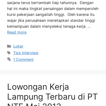
sarjana terus bertambah tiap tahunnya. Dengan
hal ini maka tingkat persaingan dalam memperoleh
kursi pekerjaan sangatlah tinggi. Oleh karena itu
wajar jika perusahaan menetapkan standar tinggi
kemampuan dalam menyeleksi tenaga kerja. …
Read more
Categories
Loker
Tags
Tips Interview
1 Comment
Lowongan Kerja
Lampung Terbaru di PT