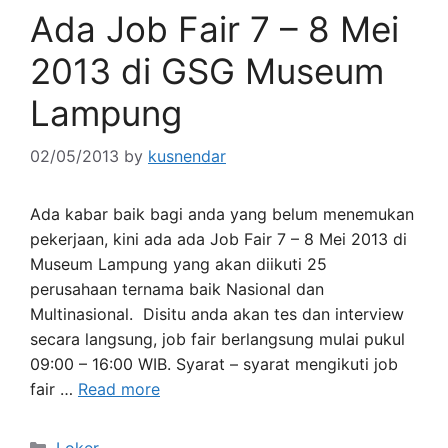
Ada Job Fair 7 – 8 Mei
2013 di GSG Museum
Lampung
02/05/2013
by
kusnendar
Ada kabar baik bagi anda yang belum menemukan
pekerjaan, kini ada ada Job Fair 7 – 8 Mei 2013 di
Museum Lampung yang akan diikuti 25
perusahaan ternama baik Nasional dan
Multinasional. Disitu anda akan tes dan interview
secara langsung, job fair berlangsung mulai pukul
09:00 – 16:00 WIB. Syarat – syarat mengikuti job
fair …
Read more
Categories
Loker