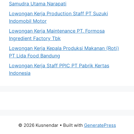
Samudra Utama Narapati
Lowongan Kerja Production Staff PT Suzuki
Indomobil Motor
Lowongan Kerja Maintenance PT. Formosa
Ingredient Factory Tbk
Lowongan Kerja Kepala Produksi Makanan (Roti)
PT Lida Food Bandung
Lowongan Kerja Staff PPIC PT Pabrik Kertas
Indonesia
© 2026 Kusnendar
• Built with
GeneratePress