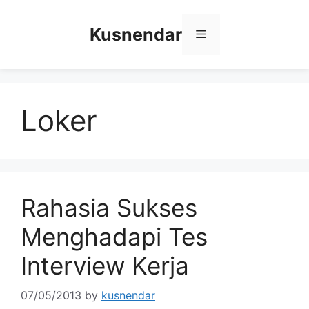
Skip
to
Kusnendar
Menu
content
Loker
Rahasia Sukses
Menghadapi Tes
Interview Kerja
07/05/2013
by
kusnendar