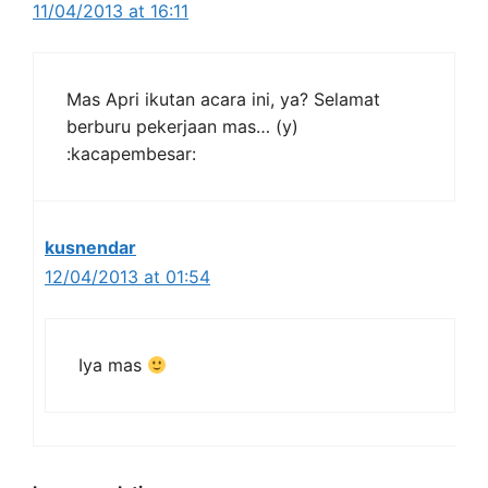
11/04/2013 at 16:11
Mas Apri ikutan acara ini, ya? Selamat
berburu pekerjaan mas… (y)
:kacapembesar:
kusnendar
12/04/2013 at 01:54
Iya mas