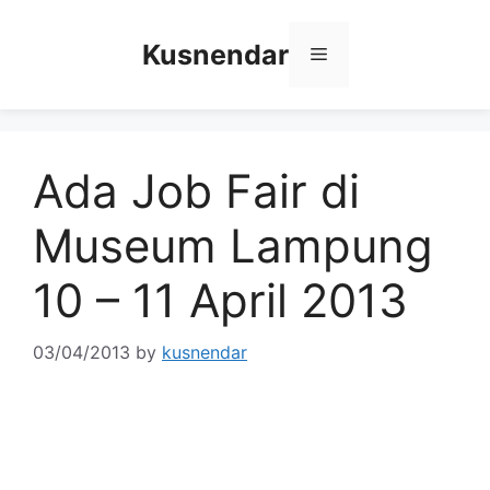
Skip
to
Kusnendar
Menu
content
Ada Job Fair di
Museum Lampung
10 – 11 April 2013
03/04/2013
by
kusnendar