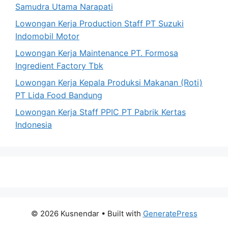
Samudra Utama Narapati
Lowongan Kerja Production Staff PT Suzuki
Indomobil Motor
Lowongan Kerja Maintenance PT. Formosa
Ingredient Factory Tbk
Lowongan Kerja Kepala Produksi Makanan (Roti)
PT Lida Food Bandung
Lowongan Kerja Staff PPIC PT Pabrik Kertas
Indonesia
© 2026 Kusnendar
• Built with
GeneratePress