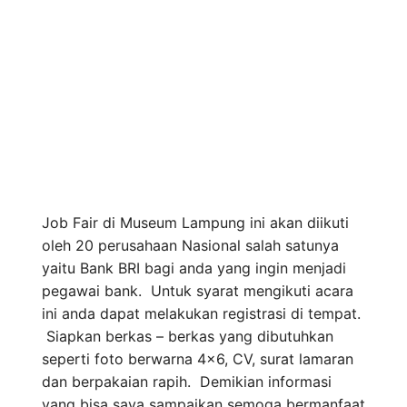
Job Fair di Museum Lampung ini akan diikuti
oleh 20 perusahaan Nasional salah satunya
yaitu Bank BRI bagi anda yang ingin menjadi
pegawai bank. Untuk syarat mengikuti acara
ini anda dapat melakukan registrasi di tempat.
Siapkan berkas – berkas yang dibutuhkan
seperti foto berwarna 4×6, CV, surat lamaran
dan berpakaian rapih. Demikian informasi
yang bisa saya sampaikan semoga bermanfaat