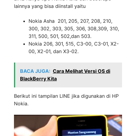
lainnya yang bisa diinstall yaitu
Nokia Asha 201, 205, 207, 208, 210,
300, 302, 303, 305, 306, 308,309, 310,
311, 500, 501, 502,dan 503.
Nokia 206, 301, 515, C3-00, C3-01, X2-
00, X2-01, dan X3-02.
BACA JUGA:
Cara Melihat Versi OS di
BlackBerry Kita
Berikut ini tampilan LINE jika digunakan di HP
Nokia.