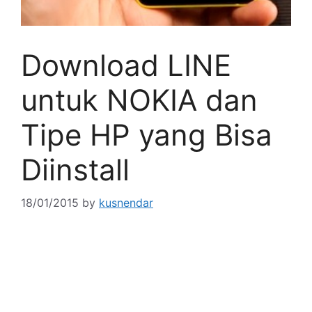
Download LINE
untuk NOKIA dan
Tipe HP yang Bisa
Diinstall
18/01/2015
by
kusnendar