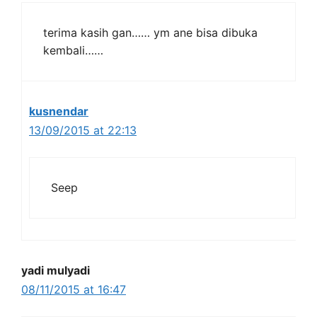
terima kasih gan…… ym ane bisa dibuka
kembali……
kusnendar
13/09/2015 at 22:13
Seep
yadi mulyadi
08/11/2015 at 16:47