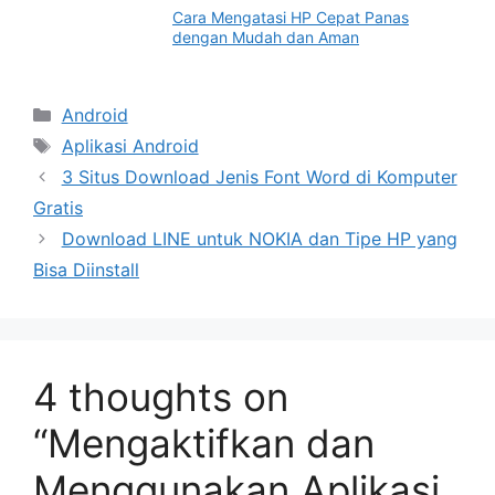
Cara Mengatasi HP Cepat Panas
dengan Mudah dan Aman
Categories
Android
Tags
Aplikasi Android
3 Situs Download Jenis Font Word di Komputer
Gratis
Download LINE untuk NOKIA dan Tipe HP yang
Bisa Diinstall
4 thoughts on
“Mengaktifkan dan
Menggunakan Aplikasi