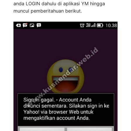
anda LOGIN dahulu di aplikasi YM hingga
muncul pemberitahuan berikut.