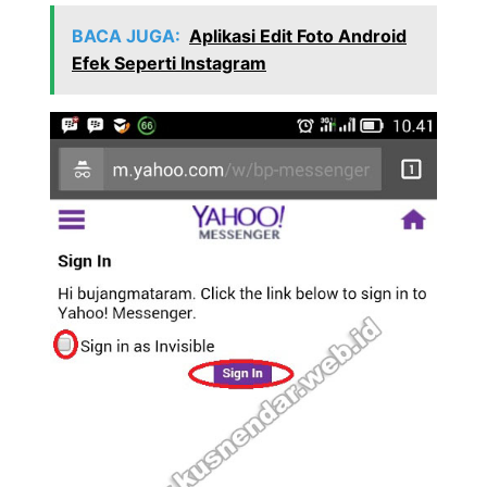
BACA JUGA:
Aplikasi Edit Foto Android
Efek Seperti Instagram