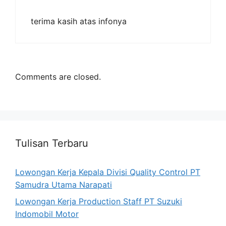
terima kasih atas infonya
Comments are closed.
Tulisan Terbaru
Lowongan Kerja Kepala Divisi Quality Control PT
Samudra Utama Narapati
Lowongan Kerja Production Staff PT Suzuki
Indomobil Motor