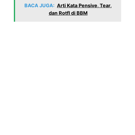
BACA JUGA:
Arti Kata Pensive, Tear,
dan Rotfl di BBM