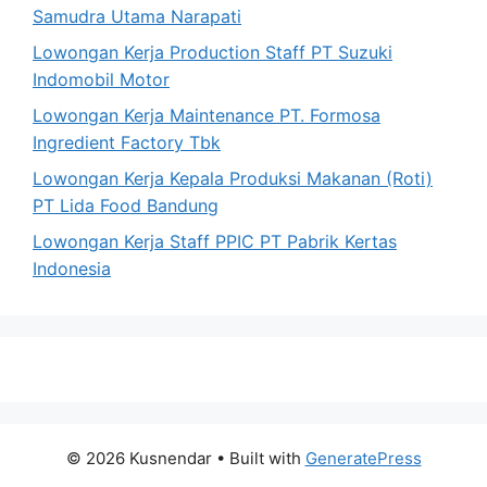
Samudra Utama Narapati
Lowongan Kerja Production Staff PT Suzuki
Indomobil Motor
Lowongan Kerja Maintenance PT. Formosa
Ingredient Factory Tbk
Lowongan Kerja Kepala Produksi Makanan (Roti)
PT Lida Food Bandung
Lowongan Kerja Staff PPIC PT Pabrik Kertas
Indonesia
© 2026 Kusnendar
• Built with
GeneratePress