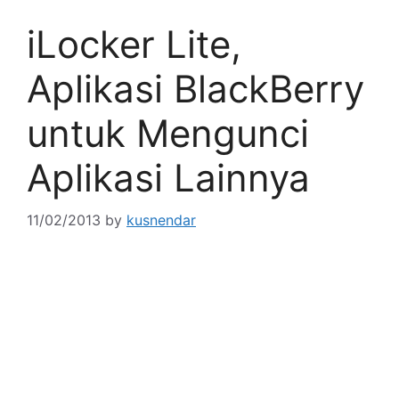
iLocker Lite,
Aplikasi BlackBerry
untuk Mengunci
Aplikasi Lainnya
11/02/2013
by
kusnendar