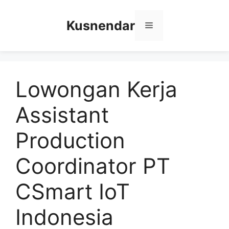
Skip
to
Kusnendar
Menu
content
Lowongan Kerja
Assistant
Production
Coordinator PT
CSmart IoT
Indonesia