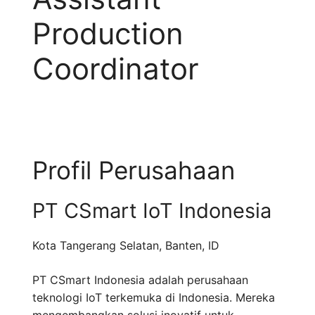
Production
Coordinator
Profil Perusahaan
PT CSmart IoT Indonesia
Kota Tangerang Selatan
,
Banten
,
ID
PT CSmart Indonesia adalah perusahaan
teknologi IoT terkemuka di Indonesia. Mereka