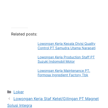
Related posts:
Lowongan Kerja Kepala Divisi Quality
Control PT Samudra Utama Narapati
Lowongan Kerja Production Staff PT
Suzuki Indomobil Motor
Lowongan Kerja Maintenance PT.
Formosa Ingredient Factory Tbk
Categories
Loker
Lowongan Kerja Staf Ketel/Gilingan PT Magnet
Solusi Integra