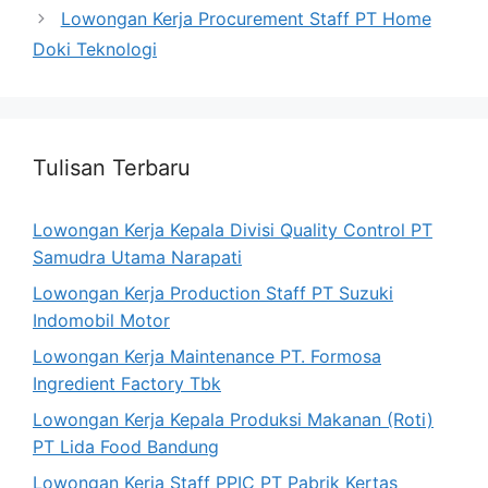
Lowongan Kerja Procurement Staff PT Home
Doki Teknologi
Tulisan Terbaru
Lowongan Kerja Kepala Divisi Quality Control PT
Samudra Utama Narapati
Lowongan Kerja Production Staff PT Suzuki
Indomobil Motor
Lowongan Kerja Maintenance PT. Formosa
Ingredient Factory Tbk
Lowongan Kerja Kepala Produksi Makanan (Roti)
PT Lida Food Bandung
Lowongan Kerja Staff PPIC PT Pabrik Kertas