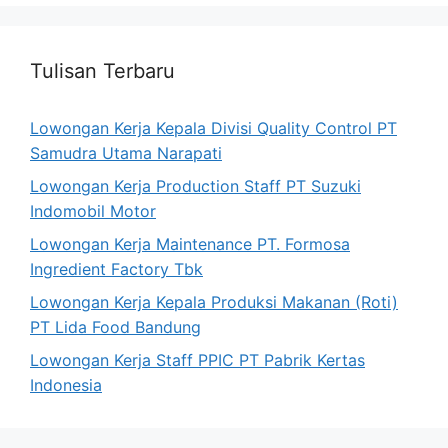
Tulisan Terbaru
Lowongan Kerja Kepala Divisi Quality Control PT
Samudra Utama Narapati
Lowongan Kerja Production Staff PT Suzuki
Indomobil Motor
Lowongan Kerja Maintenance PT. Formosa
Ingredient Factory Tbk
Lowongan Kerja Kepala Produksi Makanan (Roti)
PT Lida Food Bandung
Lowongan Kerja Staff PPIC PT Pabrik Kertas
Indonesia