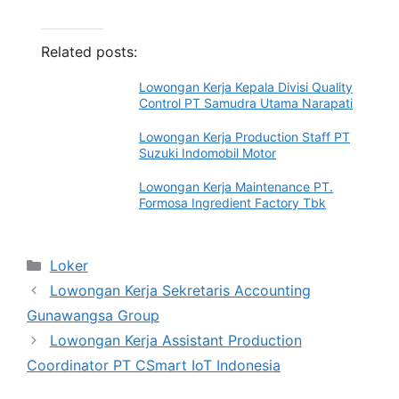
Related posts:
Lowongan Kerja Kepala Divisi Quality
Control PT Samudra Utama Narapati
Lowongan Kerja Production Staff PT
Suzuki Indomobil Motor
Lowongan Kerja Maintenance PT.
Formosa Ingredient Factory Tbk
Categories
Loker
Lowongan Kerja Sekretaris Accounting
Gunawangsa Group
Lowongan Kerja Assistant Production
Coordinator PT CSmart IoT Indonesia