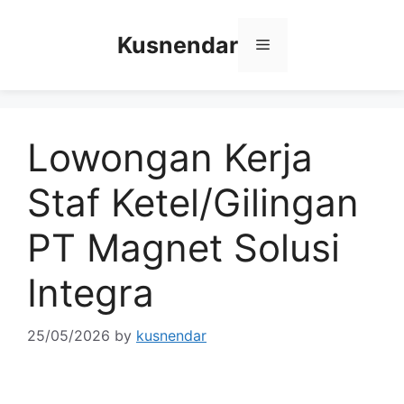
Skip
to
Kusnendar
Menu
content
Lowongan Kerja
Staf Ketel/Gilingan
PT Magnet Solusi
Integra
25/05/2026
by
kusnendar