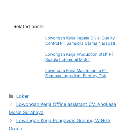
Related posts:
Lowongan Kerja Kepala Divisi Quality
Control PT Samudra Utama Narapati
Lowongan Kerja Production Staff PT
Suzuki Indomobil Motor
Lowongan Kerja Maintenance PT.
Formosa Ingredient Factory Tbk
Categories
Loker
Lowongan Kerja Office assistant CV. Angkasa
Mesin Surabaya
Lowongan Kerja Pengawas Gudang WINGS
Group