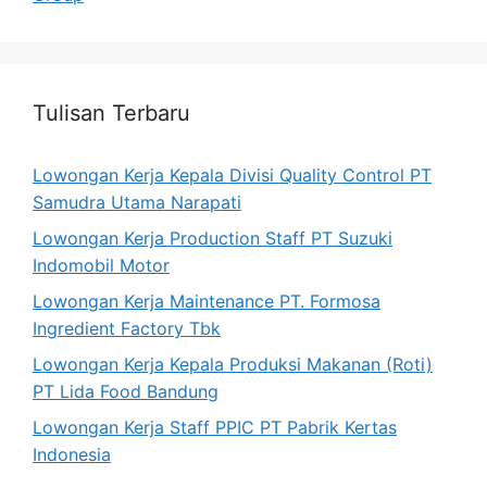
Tulisan Terbaru
Lowongan Kerja Kepala Divisi Quality Control PT
Samudra Utama Narapati
Lowongan Kerja Production Staff PT Suzuki
Indomobil Motor
Lowongan Kerja Maintenance PT. Formosa
Ingredient Factory Tbk
Lowongan Kerja Kepala Produksi Makanan (Roti)
PT Lida Food Bandung
Lowongan Kerja Staff PPIC PT Pabrik Kertas
Indonesia