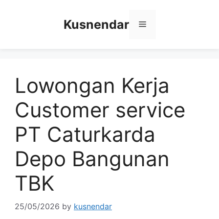
Skip
to
Kusnendar
Menu
content
Lowongan Kerja
Customer service
PT Caturkarda
Depo Bangunan
TBK
25/05/2026
by
kusnendar