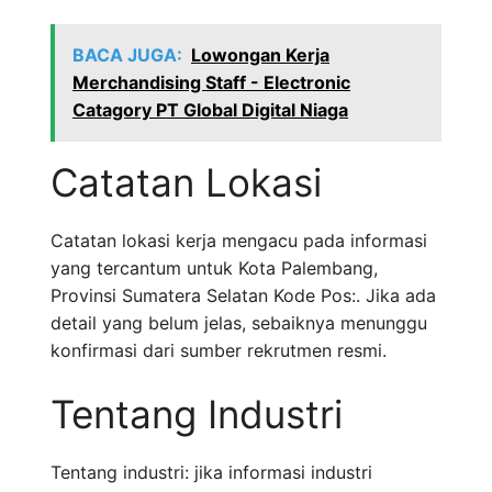
BACA JUGA:
Lowongan Kerja
Merchandising Staff - Electronic
Catagory PT Global Digital Niaga
Catatan Lokasi
Catatan lokasi kerja mengacu pada informasi
yang tercantum untuk Kota Palembang,
Provinsi Sumatera Selatan Kode Pos:. Jika ada
detail yang belum jelas, sebaiknya menunggu
konfirmasi dari sumber rekrutmen resmi.
Tentang Industri
Tentang industri: jika informasi industri