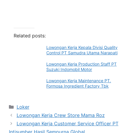
Related posts:
Lowongan Kerja Kepala Divisi Quality
Control PT Samudra Utama Narapati
Lowongan Kerja Production Staff PT
Suzuki Indomobil Motor
Lowongan Kerja Maintenance PT.
Formosa Ingredient Factory Tbk
Categories
Loker
Lowongan Kerja Crew Store Mama Roz
Lowongan Kerja Customer Service Officer PT
Intisumber Hasil Sempurna Global