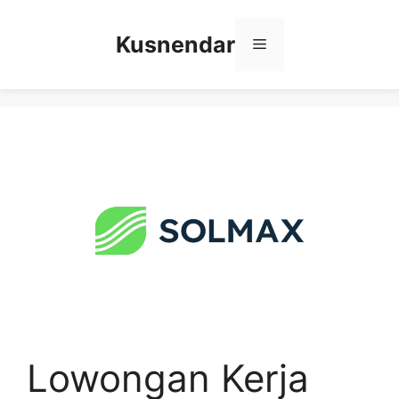
Skip
to
Kusnendar
Menu
content
Lowongan Kerja