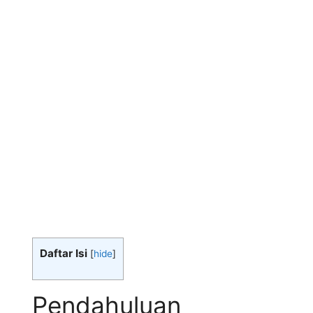
Daftar Isi
[
hide
]
Pendahuluan