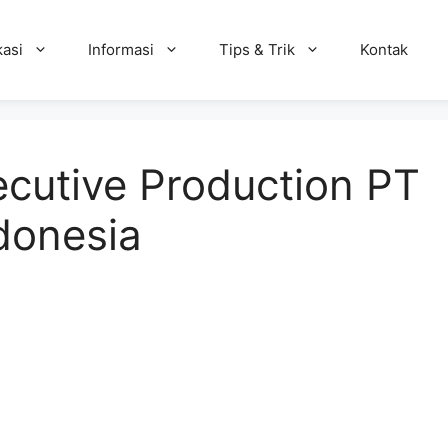
kasi
Informasi
Tips & Trik
Kontak
cutive Production PT
donesia