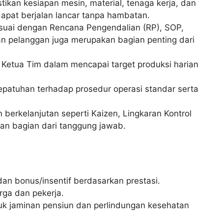
kan kesiapan mesin, material, tenaga kerja, dan
dapat berjalan lancar tanpa hambatan.
uai dengan Rencana Pengendalian (RP), SOP,
han pelanggan juga merupakan bagian penting dari
Ketua Tim dalam mencapai target produksi harian
patuhan terhadap prosedur operasi standar serta
n berkelanjutan seperti Kaizen, Lingkaran Kontrol
kan bagian dari tanggung jawab.
dan bonus/insentif berdasarkan prestasi.
rga dan pekerja.
uk jaminan pensiun dan perlindungan kesehatan