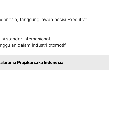
donesia, tanggung jawab posisi Executive
i standar internasional.
gulan dalam industri otomotif.
larama Prajakarsaka Indonesia