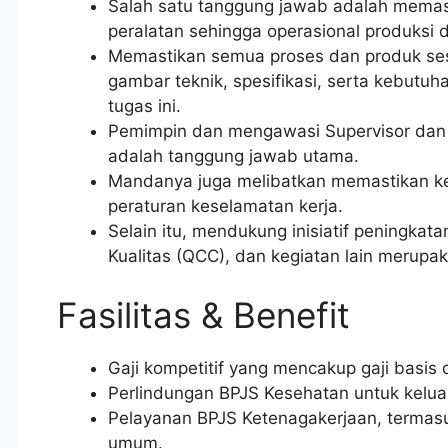
Salah satu tanggung jawab adalah memasti
peralatan sehingga operasional produksi 
Memastikan semua proses dan produk ses
gambar teknik, spesifikasi, serta kebutu
tugas ini.
Pemimpin dan mengawasi Supervisor dan 
adalah tanggung jawab utama.
Mandanya juga melibatkan memastikan ke
peraturan keselamatan kerja.
Selain itu, mendukung inisiatif peningkata
Kualitas (QCC), dan kegiatan lain merupa
Fasilitas & Benefit
Gaji kompetitif yang mencakup gaji basis 
Perlindungan BPJS Kesehatan untuk kelua
Pelayanan BPJS Ketenagakerjaan, termas
umum.