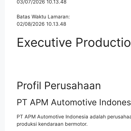
03/07/2026 10.13.48
Batas Waktu Lamaran:
02/08/2026 10.13.48
Executive Producti
Profil Perusahaan
PT APM Automotive Indones
PT APM Automotive Indonesia adalah perusahaan
produksi kendaraan bermotor.