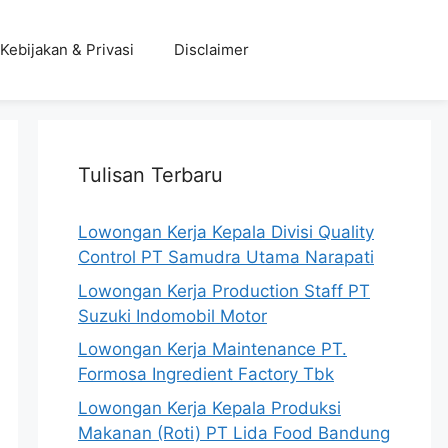
Kebijakan & Privasi
Disclaimer
Tulisan Terbaru
Lowongan Kerja Kepala Divisi Quality
Control PT Samudra Utama Narapati
Lowongan Kerja Production Staff PT
Suzuki Indomobil Motor
Lowongan Kerja Maintenance PT.
Formosa Ingredient Factory Tbk
Lowongan Kerja Kepala Produksi
Makanan (Roti) PT Lida Food Bandung