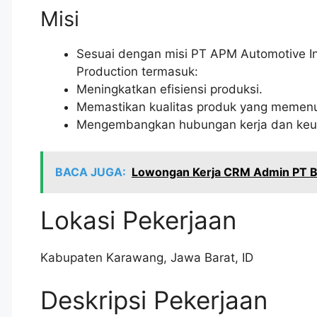
Misi
Sesuai dengan misi PT APM Automotive In
Production termasuk:
Meningkatkan efisiensi produksi.
Memastikan kualitas produk yang memenuh
Mengembangkan hubungan kerja dan keung
BACA JUGA:
Lowongan Kerja CRM Admin PT Ba
Lokasi Pekerjaan
Kabupaten Karawang
,
Jawa Barat
,
ID
Deskripsi Pekerjaan