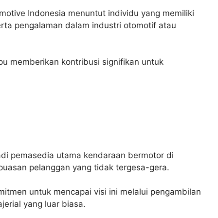
otive Indonesia menuntut individu yang memiliki
rta pengalaman dalam industri otomotif atau
u memberikan kontribusi signifikan untuk
adi pemasedia utama kendaraan bermotor di
epuasan pelanggan yang tidak tergesa-gera.
mitmen untuk mencapai visi ini melalui pengambilan
erial yang luar biasa.