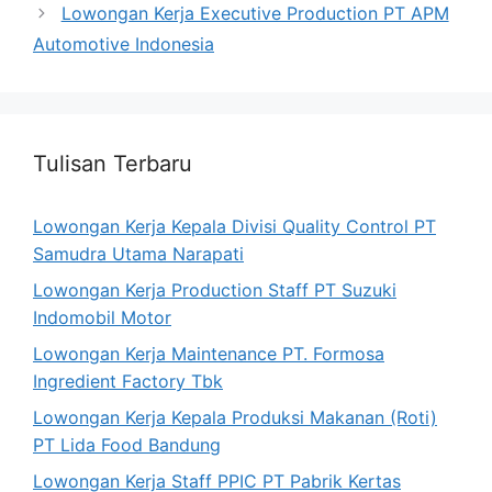
Lowongan Kerja Executive Production PT APM
Automotive Indonesia
Tulisan Terbaru
Lowongan Kerja Kepala Divisi Quality Control PT
Samudra Utama Narapati
Lowongan Kerja Production Staff PT Suzuki
Indomobil Motor
Lowongan Kerja Maintenance PT. Formosa
Ingredient Factory Tbk
Lowongan Kerja Kepala Produksi Makanan (Roti)
PT Lida Food Bandung
Lowongan Kerja Staff PPIC PT Pabrik Kertas