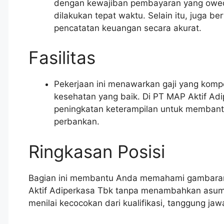
dengan kewajiban pembayaran yang owed,
dilakukan tepat waktu. Selain itu, juga 
pencatatan keuangan secara akurat.
Fasilitas
Pekerjaan ini menawarkan gaji yang kompe
kesehatan yang baik. Di PT MAP Aktif Ad
peningkatan keterampilan untuk membantu
perbankan.
Ringkasan Posisi
Bagian ini membantu Anda memahami gambaran
Aktif Adiperkasa Tbk tanpa menambahkan asumsi
menilai kecocokan dari kualifikasi, tanggung j