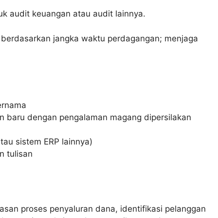
 audit keuangan atau audit lainnya.
 berdasarkan jangka waktu perdagangan; menjaga
ternama
san baru dengan pengalaman magang dipersilakan
au sistem ERP lainnya)
n tulisan
an proses penyaluran dana, identifikasi pelanggan