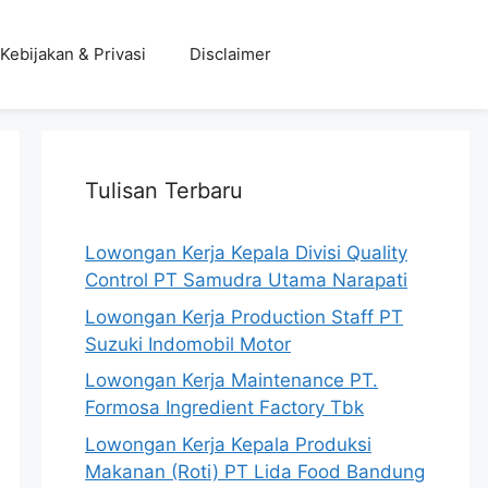
Kebijakan & Privasi
Disclaimer
Tulisan Terbaru
Lowongan Kerja Kepala Divisi Quality
Control PT Samudra Utama Narapati
Lowongan Kerja Production Staff PT
Suzuki Indomobil Motor
Lowongan Kerja Maintenance PT.
Formosa Ingredient Factory Tbk
Lowongan Kerja Kepala Produksi
Makanan (Roti) PT Lida Food Bandung