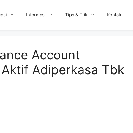
kasi
Informasi
Tips & Trik
Kontak
nance Account
Aktif Adiperkasa Tbk