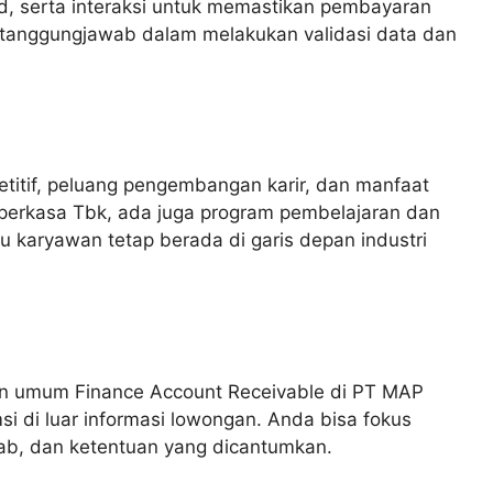
 serta interaksi untuk memastikan pembayaran
bertanggungjawab dalam melakukan validasi data dan
titif, peluang pengembangan karir, dan manfaat
iperkasa Tbk, ada juga program pembelajaran dan
 karyawan tetap berada di garis depan industri
 umum Finance Account Receivable di PT MAP
 di luar informasi lowongan. Anda bisa fokus
awab, dan ketentuan yang dicantumkan.