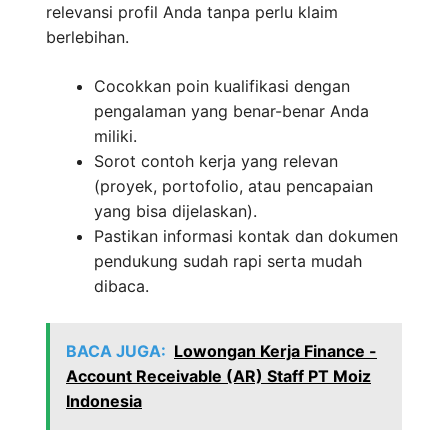
relevansi profil Anda tanpa perlu klaim
berlebihan.
Cocokkan poin kualifikasi dengan
pengalaman yang benar-benar Anda
miliki.
Sorot contoh kerja yang relevan
(proyek, portofolio, atau pencapaian
yang bisa dijelaskan).
Pastikan informasi kontak dan dokumen
pendukung sudah rapi serta mudah
dibaca.
BACA JUGA:
Lowongan Kerja Finance -
Account Receivable (AR) Staff PT Moiz
Indonesia