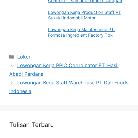
Control PT Samudra Utama Narapati
Lowongan Kerja Production Staff PT
Suzuki Indomobil Motor
Lowongan Kerja Maintenance PT.
Formosa Ingredient Factory Tbk
Categories
Loker
Lowongan Kerja PPIC Coordinator PT. Hasil
Abadi Perdana
Lowongan Kerja Staff Warehouse PT Dali Foods
Indonesia
Tulisan Terbaru