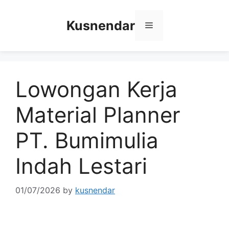
Skip
to
Kusnendar
Menu
content
Lowongan Kerja
Material Planner
PT. Bumimulia
Indah Lestari
01/07/2026
by
kusnendar