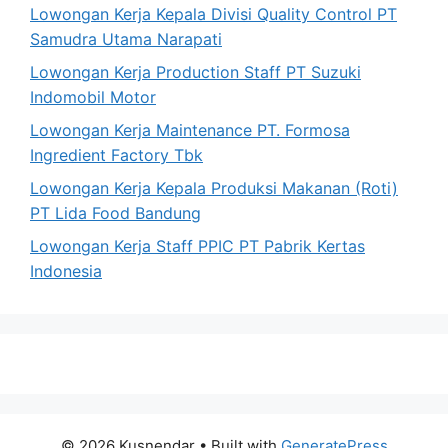
Lowongan Kerja Kepala Divisi Quality Control PT
Samudra Utama Narapati
Lowongan Kerja Production Staff PT Suzuki
Indomobil Motor
Lowongan Kerja Maintenance PT. Formosa
Ingredient Factory Tbk
Lowongan Kerja Kepala Produksi Makanan (Roti)
PT Lida Food Bandung
Lowongan Kerja Staff PPIC PT Pabrik Kertas
Indonesia
© 2026 Kusnendar
• Built with
GeneratePress