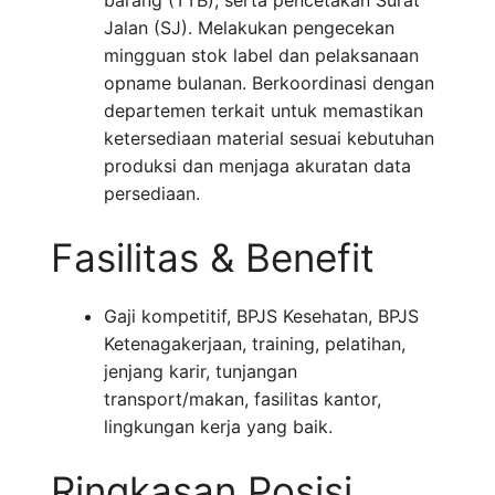
barang (TTB), serta pencetakan Surat
Jalan (SJ). Melakukan pengecekan
mingguan stok label dan pelaksanaan
opname bulanan. Berkoordinasi dengan
departemen terkait untuk memastikan
ketersediaan material sesuai kebutuhan
produksi dan menjaga akuratan data
persediaan.
Fasilitas & Benefit
Gaji kompetitif, BPJS Kesehatan, BPJS
Ketenagakerjaan, training, pelatihan,
jenjang karir, tunjangan
transport/makan, fasilitas kantor,
lingkungan kerja yang baik.
Ringkasan Posisi