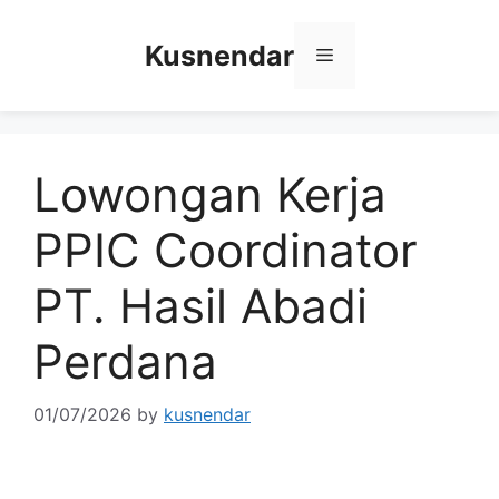
Skip
to
Kusnendar
Menu
content
Lowongan Kerja
PPIC Coordinator
PT. Hasil Abadi
Perdana
01/07/2026
by
kusnendar